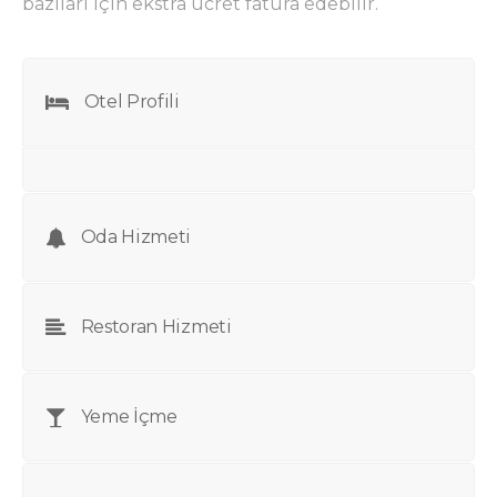
bazıları için ekstra ücret fatura edebilir.
Otel Profili
Oda Hizmeti
Restoran Hizmeti
Yeme İçme