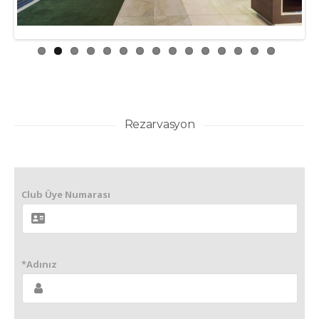
Rezarvasyon
Club Üye Numarası
*Adınız