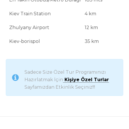
Kiev Train Station
4 km
Zhulyany Airport
12 km
Kiev-borispol
35 km
Sadece Size Özel Tur Programınızı
Hazırlatmak İçin
Kişiye Özel Turlar
Sayfamızdan Etkinlik Seçiniz!!!