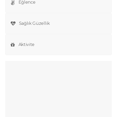
Eğlence
Sağlık Güzellik
Aktivite