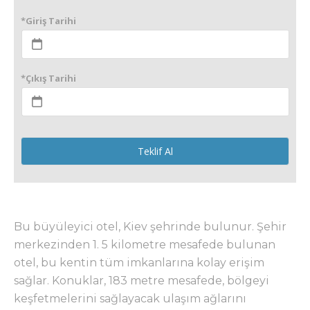
*Giriş Tarihi
*Çıkış Tarihi
Teklif Al
Bu büyüleyici otel, Kiev şehrinde bulunur. Şehir
merkezinden 1. 5 kilometre mesafede bulunan
otel, bu kentin tüm imkanlarına kolay erişim
sağlar. Konuklar, 183 metre mesafede, bölgeyi
keşfetmelerini sağlayacak ulaşım ağlarını