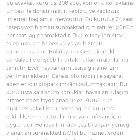
bulacaklar. Kuruluş, 208 adet konforlu konaklama
ünitesi ile donatılmıştır. Kablolu ve kablosuz
İnternet bağlantısı mevcuttur. Bu kuruluş 24 saat
resepsiyon hizmeti sunmaktadır; misafirler günün
her saati ağırlanmaktadır. Bu Holiday Inn Kiev
talep üzerine bebek karyolası hizmeti
sunmamaktadır. Holiday Inn Kiev tekerlekli
sandalye ile erişilebilir ortak kullanım alanlarına
sahiptir. Evcil hayvanların tesise girişine izin
verilmemektedir. Dahası, otomobili ile seyahat
edenler için otopark imkânı bulunmaktadır. Bu
kuruluşta kalan tüm konuklar, havaalanı ulaşım
hizmetinden faydalanabilirler. Kuruluşun
business kolaylıkları, herhangi bir kurumsal
etkinlik, seminer, toplantı veya konferans için
uygundur. Holiday Inn Kiev çeşitli akşam yemeği
olanakları sunmaktadır. Otel bu hizmetlerden