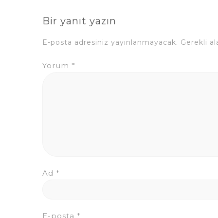
Bir yanıt yazın
E-posta adresiniz yayınlanmayacak.
Gerekli a
Yorum
*
Ad
*
E-posta
*