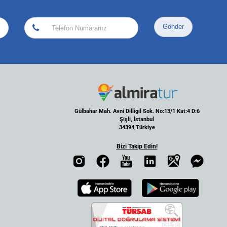
Gönder
Gülbahar Mah. Avni Dilligil Sok. No:13/1 Kat:4 D:6
Şişli, İstanbul
34394,Türkiye
Bizi Takip Edin!