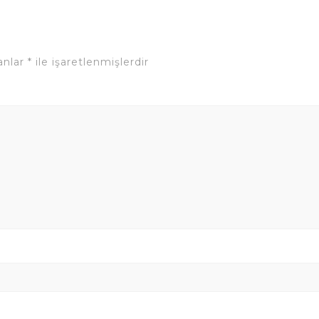
lanlar
*
ile işaretlenmişlerdir