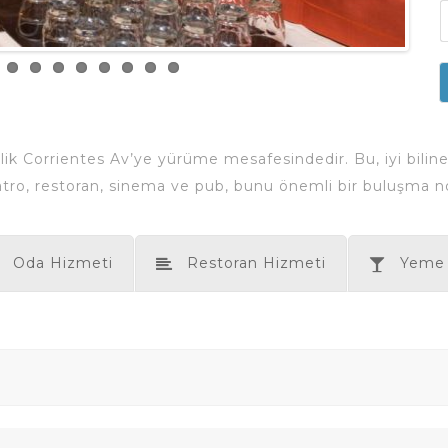
 Corrientes Av’ye yürüme mesafesindedir. Bu, iyi bilinen 
atro, restoran, sinema ve pub, bunu önemli bir buluşma no
Oda Hizmeti
Restoran Hizmeti
Yeme