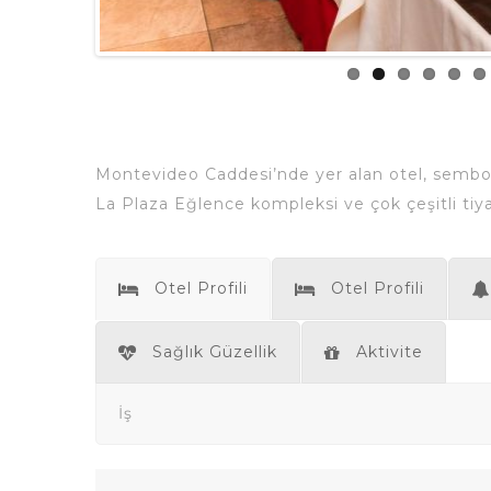
Montevideo Caddesi’nde yer alan otel, sembolik
La Plaza Eğlence kompleksi ve çok çeşitli tiy
Otel Profili
Otel Profili
Sağlık Güzellik
Aktivite
İş