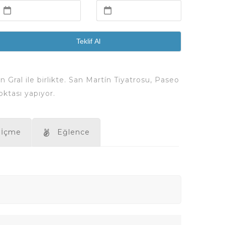
Teklif Al
Gral ile birlikte. San Martín Tiyatrosu, Paseo
ktası yapıyor.
 İçme
Eğlence