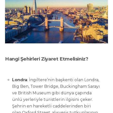
Hangi Şehirleri Ziyaret Etmelisiniz?
Londra
: İngiltere’nin başkenti olan Londra,
Big Ben, Tower Bridge, Buckingham Sarayı
ve British Museum gibi dünya çapında
ünlü yerleriyle turistlerin ilgisini çeker.
Şehrin en hareketli caddelerinden biri
olan Oxford Street, alışveriş tutkunlarının