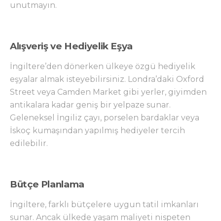
unutmayın.
Alışveriş ve Hediyelik Eşya
İngiltere’den dönerken ülkeye özgü hediyelik
eşyalar almak isteyebilirsiniz. Londra’daki Oxford
Street veya Camden Market gibi yerler, giyimden
antikalara kadar geniş bir yelpaze sunar.
Geleneksel İngiliz çayı, porselen bardaklar veya
İskoç kumaşından yapılmış hediyeler tercih
edilebilir.
Bütçe Planlama
İngiltere, farklı bütçelere uygun tatil imkanları
sunar. Ancak ülkede yaşam maliyeti nispeten