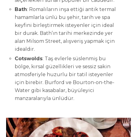
seçenekleri sunan popüler bir caddedir.
Bath
: Romalıların inşa ettiği antik termal
hamamlarla ünlü bu şehir, tarih ve spa
keyfini birleştirmek isteyenler için ideal
bir durak. Bath’ın tarihi merkezinde yer
alan Milsom Street, alışveriş yapmak için
idealdir.
Cotswolds
: Taş evlerle süslenmiş bu
bölge, kırsal güzellikleri ve sessiz sakin
atmosferiyle huzurlu bir tatil isteyenler
için birebir. Burford ve Bourton-on-the-
Water gibi kasabalar, büyüleyici
manzaralarıyla ünlüdür.