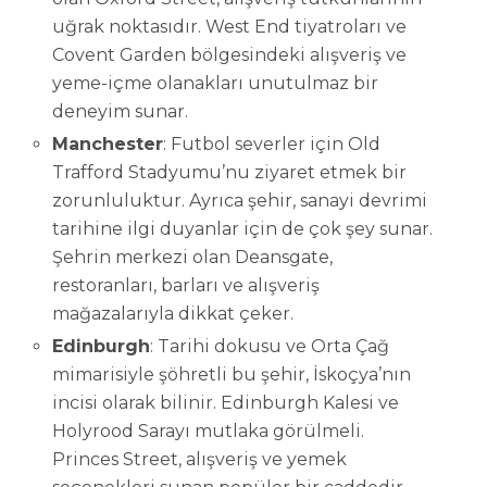
uğrak noktasıdır. West End tiyatroları ve
Covent Garden bölgesindeki alışveriş ve
yeme-içme olanakları unutulmaz bir
deneyim sunar.
Manchester
: Futbol severler için Old
Trafford Stadyumu’nu ziyaret etmek bir
zorunluluktur. Ayrıca şehir, sanayi devrimi
tarihine ilgi duyanlar için de çok şey sunar.
Şehrin merkezi olan Deansgate,
restoranları, barları ve alışveriş
mağazalarıyla dikkat çeker.
Edinburgh
: Tarihi dokusu ve Orta Çağ
mimarisiyle şöhretli bu şehir, İskoçya’nın
incisi olarak bilinir. Edinburgh Kalesi ve
Holyrood Sarayı mutlaka görülmeli.
Princes Street, alışveriş ve yemek