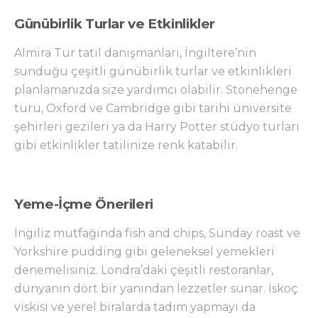
Günübirlik Turlar ve Etkinlikler
Almira Tur tatil danışmanları, İngiltere’nin
sunduğu çeşitli günübirlik turlar ve etkinlikleri
planlamanızda size yardımcı olabilir. Stonehenge
turu, Oxford ve Cambridge gibi tarihi üniversite
şehirleri gezileri ya da Harry Potter stüdyo turları
gibi etkinlikler tatilinize renk katabilir.
Yeme-İçme Önerileri
İngiliz mutfağında fish and chips, Sunday roast ve
Yorkshire pudding gibi geleneksel yemekleri
denemelisiniz. Londra’daki çeşitli restoranlar,
dünyanın dört bir yanından lezzetler sunar. İskoç
viskisi ve yerel biralarda tadım yapmayı da