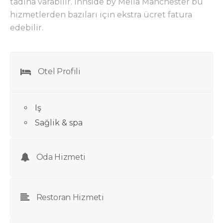
tadına varabilir. Innside by Melia Manchester bu
hizmetlerden bazıları için ekstra ücret fatura
edebilir.
Otel Profili
Iş
Sağlik & spa
Oda Hizmeti
Restoran Hizmeti