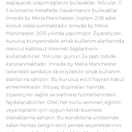
sağlayacak ulaşım ağlarını bulacaklar. Yolcular, 11.
5 kilometre mesafede, havalimanını bulacaklar.
Innside by Melia Manchester, toplam 208 adet
konuk odası sunmaktadır. Innside by Melia
Manchester, 2015 yılında yapılmıştır. Ziyaretçiler,
kuruluş bünyesindeki ortak kullanım alanlarında
mevcut kablosuz İnternet bağlantısını
kullanabilirler. Yolcular, günün 24 saati lobide
karşılanmaktadır. Innside by Melia Manchester
tekerlekli sandalye ile erişilebilir ortak kullanım
alanlarına sahiptir. Bu kuruluş evcil hayvan kabul
etmemektedir. İhtiyaç duymaları halinde,
ziyaretçiler sağlık ve wellness hizmetlerinden
faydalanabilirler. Otel, her türlü seminer, eğitim
veya toplantı için uygun kendi business
olanaklarına sahiptir. Bu konaklama ünitesinde
kalan herkes zengin leziz yemek seçeneklerinin