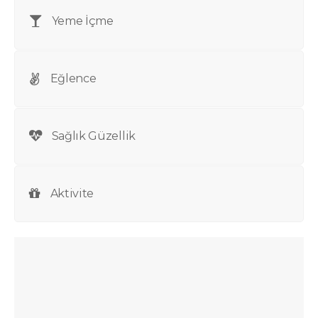
Yeme İçme
Eğlence
Sağlık Güzellik
Aktivite