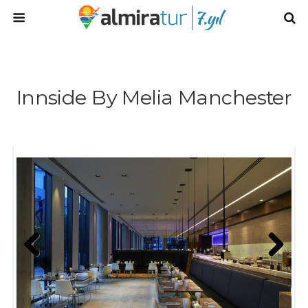
Innside By Melia Manchester
Prev
Next
ious