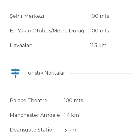
Şehir Merkezi
100 mts
En Yakın Otobüs/Metro Durağı
100 mts
Havaalanı
11.5 km
Turistik Noktalar
Palace Theatre
100 mts
Manchester Arndale
1.4 km
Deansgate Station
3 km