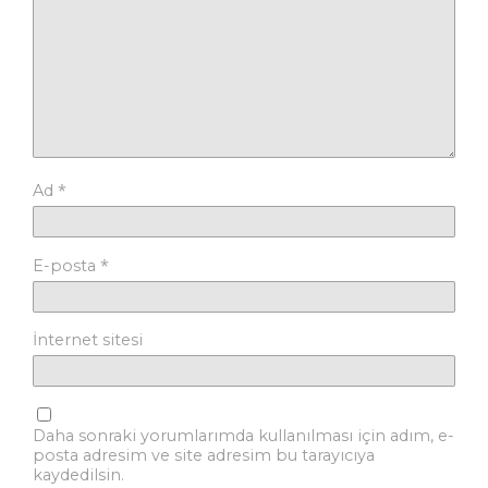
*
Ad
*
E-posta
İnternet sitesi
Daha sonraki yorumlarımda kullanılması için adım, e-
posta adresim ve site adresim bu tarayıcıya
kaydedilsin.