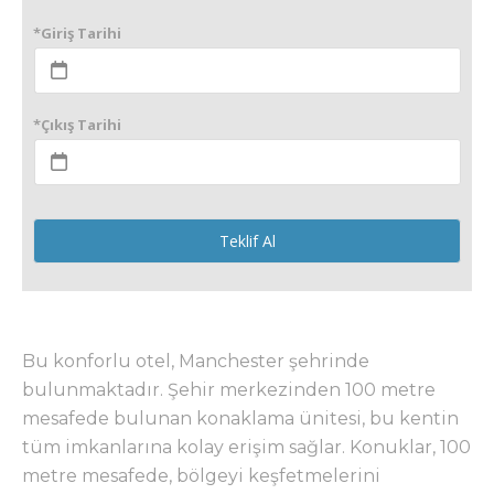
*Giriş Tarihi
*Çıkış Tarihi
Teklif Al
Bu konforlu otel, Manchester şehrinde
bulunmaktadır. Şehir merkezinden 100 metre
mesafede bulunan konaklama ünitesi, bu kentin
tüm imkanlarına kolay erişim sağlar. Konuklar, 100
metre mesafede, bölgeyi keşfetmelerini