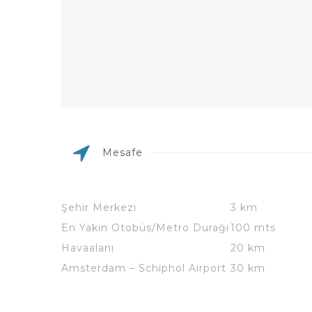
Mesafe
Şehir Merkezi
3 km
En Yakın Otobüs/Metro Durağı
100 mts
Havaalanı
20 km
Amsterdam – Schiphol Airport
30 km