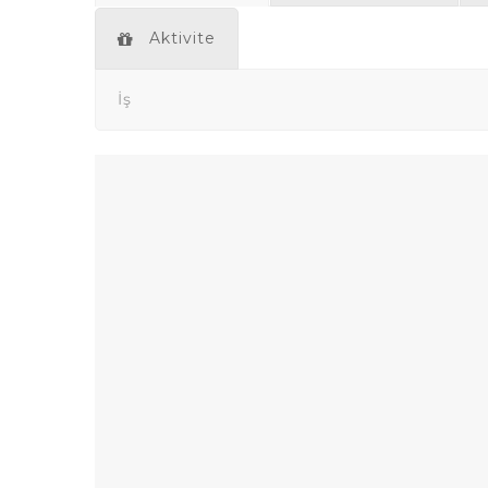
Aktivite
İş