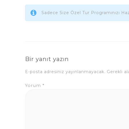
Sadece Size Özel Tur Programınızı Haz
Bir yanıt yazın
E-posta adresiniz yayınlanmayacak.
Gerekli a
Yorum
*