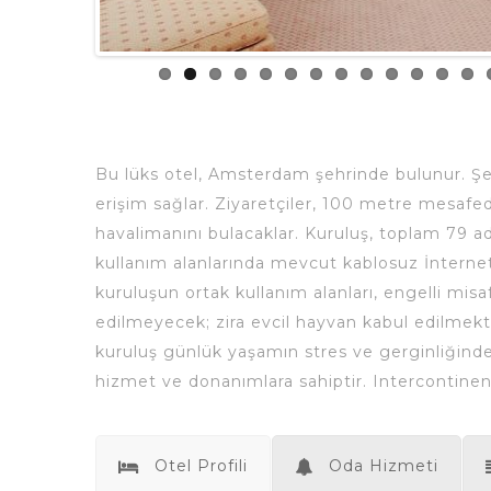
Bu lüks otel, Amsterdam şehrinde bulunur. Ş
erişim sağlar. Ziyaretçiler, 100 metre mesafe
havalimanını bulacaklar. Kuruluş, toplam 79 ade
kullanım alanlarında mevcut kablosuz İnterne
kuruluşun ortak kullanım alanları, engelli misa
edilmeyecek; zira evcil hayvan kabul edilmekted
kuruluş günlük yaşamın stres ve gerginliğinden 
hizmet ve donanımlara sahiptir. Intercontinent
Otel Profili
Oda Hizmeti