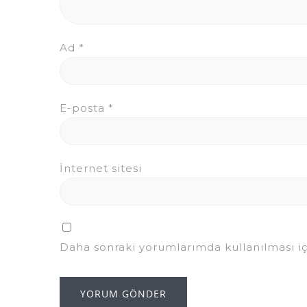
Ad
*
E-posta
*
İnternet sitesi
Daha sonraki yorumlarımda kullanılması iç