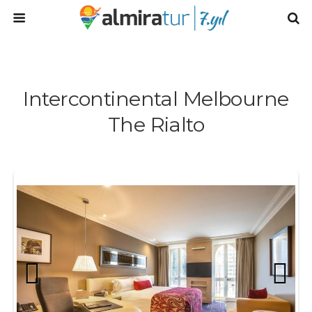
Intercontinental Melbourne
The Rialto
Prev
Next