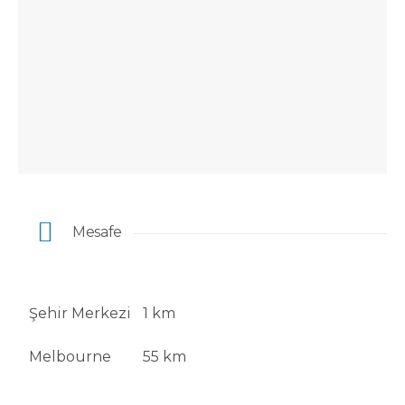
Mesafe
Şehir Merkezi
1 km
Melbourne
55 km