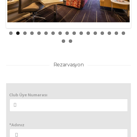
ious
Rezarvasyon
Club Üye Numarası
*Adınız