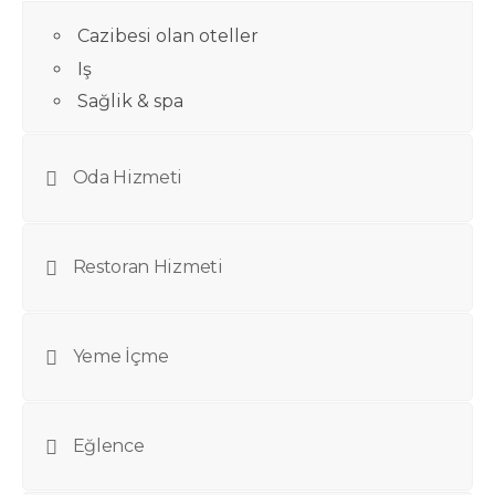
Cazibesi olan oteller
Iş
Sağlik & spa
Oda Hizmeti
Restoran Hizmeti
Yeme İçme
Eğlence