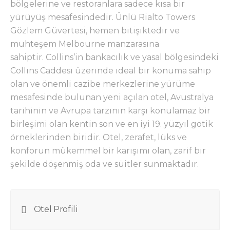
bölgelerine ve restoranlara sadece kısa bir
yürüyüş mesafesindedir. Ünlü Rialto Towers
Gözlem Güvertesi, hemen bitişiktedir ve
muhteşem Melbourne manzarasına
sahiptir. Collins’in bankacılık ve yasal bölgesindeki
Collins Caddesi üzerinde ideal bir konuma sahip
olan ve önemli cazibe merkezlerine yürüme
mesafesinde bulunan yeni açılan otel, Avustralya
tarihinin ve Avrupa tarzının karşı konulamaz bir
birleşimi olan kentin son ve en iyi 19. yüzyıl gotik
örneklerinden biridir. Otel, zerafet, lüks ve
konforun mükemmel bir karışımı olan, zarif bir
şekilde döşenmiş oda ve süitler sunmaktadır.
Otel Profili