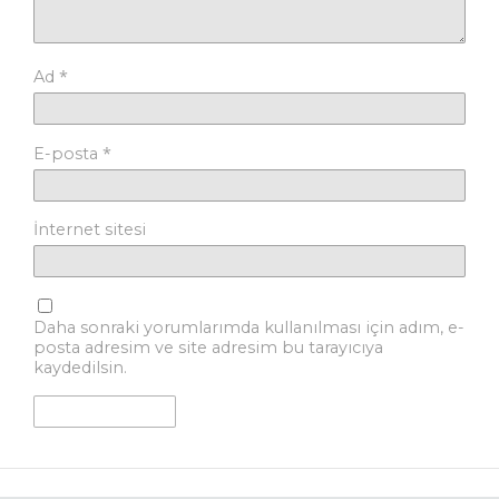
*
Ad
*
E-posta
İnternet sitesi
Daha sonraki yorumlarımda kullanılması için adım, e-
posta adresim ve site adresim bu tarayıcıya
kaydedilsin.