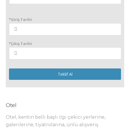
*Giriş Tarihi
*Çıkış Tarihi
Teklif Al
Otel
Otel, kentin belli başlı ilgi çekici yerlerine,
galerilerine, tiyatrolarına, ünlü alışveriş