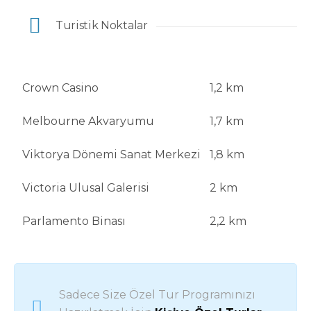
Turistik Noktalar
Crown Casino
1,2 km
Melbourne Akvaryumu
1,7 km
Viktorya Dönemi Sanat Merkezi
1,8 km
Victoria Ulusal Galerisi
2 km
Parlamento Binası
2,2 km
Sadece Size Özel Tur Programınızı