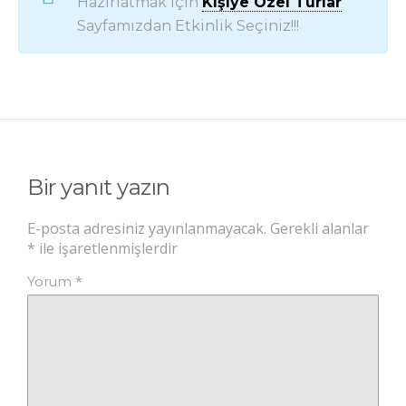
Hazırlatmak İçin
Kişiye Özel Turlar
Sayfamızdan Etkinlik Seçiniz!!!
Bir yanıt yazın
E-posta adresiniz yayınlanmayacak.
Gerekli alanlar
*
ile işaretlenmişlerdir
*
Yorum