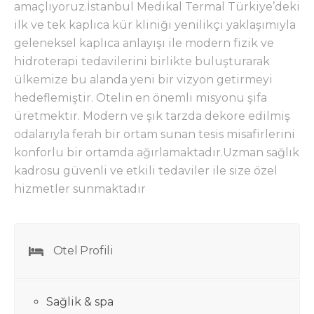
amaçlıyoruz.İstanbul Medikal Termal Türkiye’deki
ilk ve tek kaplıca kür kliniği yenilikçi yaklaşımıyla
geleneksel kaplıca anlayışı ile modern fizik ve
hidroterapi tedavilerini birlikte buluşturarak
ülkemize bu alanda yeni bir vizyon getirmeyi
hedeflemiştir. Otelin en önemli misyonu şifa
üretmektir. Modern ve şık tarzda dekore edilmiş
odalarıyla ferah bir ortam sunan tesis misafirlerini
konforlu bir ortamda ağırlamaktadır.Uzman sağlık
kadrosu güvenli ve etkili tedaviler ile size özel
hizmetler sunmaktadır
Otel Profili
Sağlik & spa