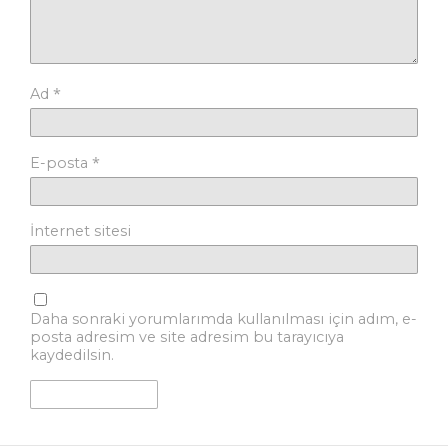
*
Ad
*
E-posta
İnternet sitesi
Daha sonraki yorumlarımda kullanılması için adım, e-
posta adresim ve site adresim bu tarayıcıya
kaydedilsin.