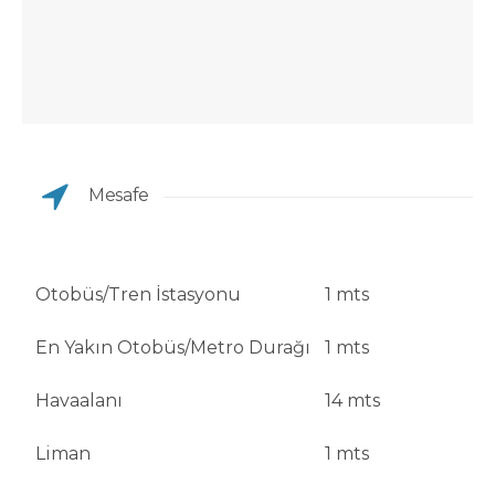
Mesafe
Otobüs/Tren İstasyonu
1 mts
En Yakın Otobüs/Metro Durağı
1 mts
Havaalanı
14 mts
Liman
1 mts