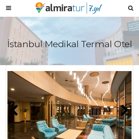
İstanbul Medikal Termal Otel
Prev
Next
ious