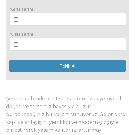
*Giriş Tarihi
*Çıkış Tarihi
Teklif Al
Şehrin kalbinde kent stresinden uzak yemyeşil
doğası ve tertemiz havasıyla huzur
bulabileceğiniz bir yaşam sunuyoruz. Geleneksel
kaplıca anlayışını yenilikçi ve modern çizgiyle
birleştirerek yaşam kalitenizi arttırmayı