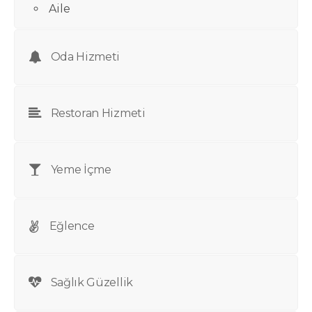
Aile
Oda Hizmeti
Restoran Hizmeti
Yeme İçme
Eğlence
Sağlık Güzellik