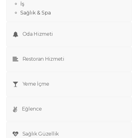
İş
Sağlık & Spa
Oda Hizmeti
Restoran Hizmeti
Yeme İçme
Eğlence
Sağlık Güzellik