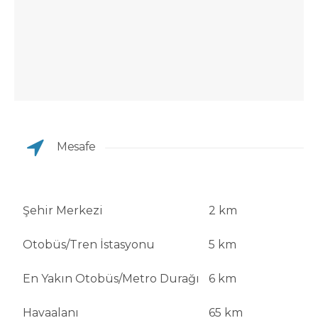
Mesafe
Şehir Merkezi
2 km
Otobüs/Tren İstasyonu
5 km
En Yakın Otobüs/Metro Durağı
6 km
Havaalanı
65 km