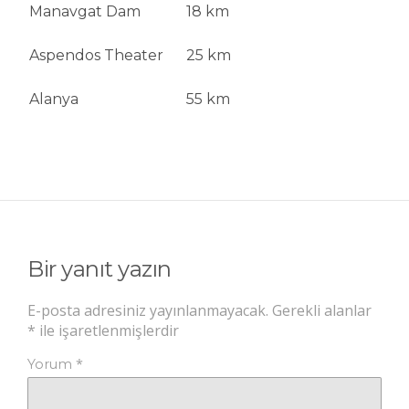
Manavgat Dam
18 km
Aspendos Theater
25 km
Alanya
55 km
Bir yanıt yazın
E-posta adresiniz yayınlanmayacak.
Gerekli alanlar
*
ile işaretlenmişlerdir
*
Yorum