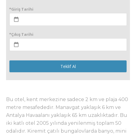
*Giriş Tarihi
*Çıkış Tarihi
Teklif Al
Bu otel, kent merkezine sadece 2 km ve plaja 400
metre mesafededir. Manavgat yaklaşık 6 km ve
Antalya Havaalanı yaklaşık 65 km uzaklıktadır. Bu
iki katlı otel 2005 yılında yenilenmiş toplam 50
odalıdır. Kiremit çatılı bungalovlarda banyo, mini