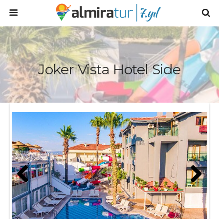
Joker Vista Hotel Side
Prev
Next
ious