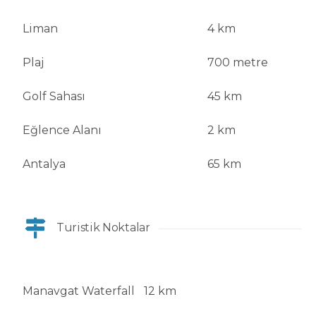
Liman
4 km
Plaj
700 metre
Golf Sahası
45 km
Eğlence Alanı
2 km
Antalya
65 km
Turistik Noktalar
Manavgat Waterfall
12 km