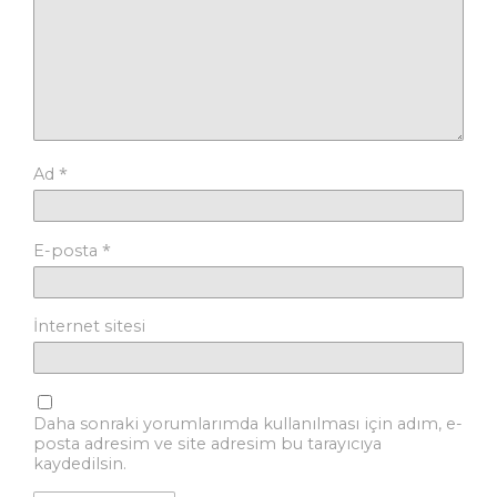
*
Ad
*
E-posta
İnternet sitesi
Daha sonraki yorumlarımda kullanılması için adım, e-
posta adresim ve site adresim bu tarayıcıya
kaydedilsin.