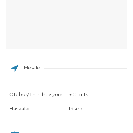
Mesafe
Otobüs/Tren İstasyonu
500 mts
Havaalanı
13 km