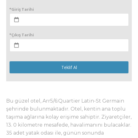
*Giriş Tarihi
*Çıkış Tarihi
Teklif Al
Bu güzel otel, Arr5/6:Quartier Latin-St Germain
şehrinde bulunmaktadır. Otel, kentin ana toplu
taşıma ağlarına kolay erişime sahiptir. Ziyaretçiler,
13. 0 kilometre mesafede, havalimanını bulacaklar.
35 adet yatak odası ile, günün sonunda