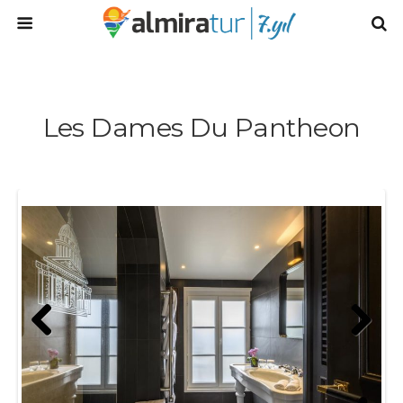
Les Dames Du Pantheon
Prev
Next
ious