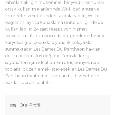
rahatlamak için mükemmel bir yerdir. Konuklar
ortak kullanım alanlarında Wi-fi bağlantısı ve
İnternet hizmetlerinden faydalanabilir, Wi-fi
bağlantısı ayrıca konaklama üniteleri içinde de
kullanılabilir. 24 saat resepsiyon hizmeti
mevcuttur. Kuruluşun odaları, gerekirse bebek
karyolası gibi çocuklara yönelik kolaylıklar
sunmaktadır. Les Dames Du Pantheon hayvan
dostu bir kuruluş değildir. Temsilciler, iş
seyahatleri için ideal bu kuruluş bünyesinde
toplantı düzenlemek isteyecekler. Les Dames Du
Pantheon tarafından sunulan bu hizmetlerin
bazıları ücretli olabilir.
Otel Profili