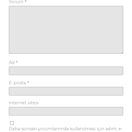
*
Yorum
*
Ad
*
E-posta
İnternet sitesi
Daha sonraki yorumlarımda kullanılması için adım, e-