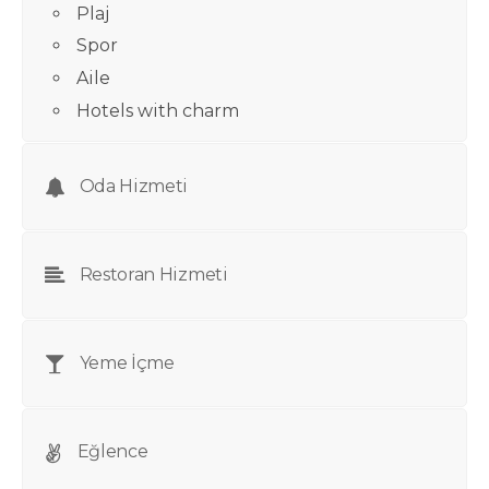
Plaj
Spor
Aile
Hotels with charm
Oda Hizmeti
Restoran Hizmeti
Yeme İçme
Eğlence