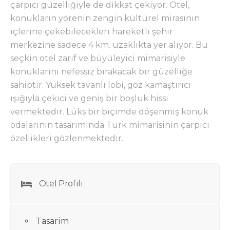
çarpıcı güzelliğiyle de dikkat çekiyor. Otel,
konukların yörenin zengin kültürel mirasının
içlerine çekebilecekleri hareketli şehir
merkezine sadece 4 km. uzaklıkta yer alıyor. Bu
seçkin otel zarif ve büyüleyici mimarisiyle
konuklarını nefessiz bırakacak bir güzelliğe
sahiptir. Yüksek tavanlı lobi, göz kamaştırıcı
ışığıyla çekici ve geniş bir boşluk hissi
vermektedir. Lüks bir biçimde döşenmiş konuk
odalarının tasarımında Türk mimarisinin çarpıcı
özellikleri gözlenmektedir.
Otel Profili
Tasarim