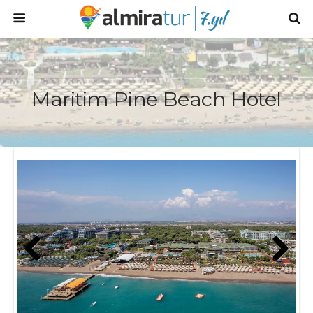
Maritim Pine Beach Hotel
Prev
Next
ious