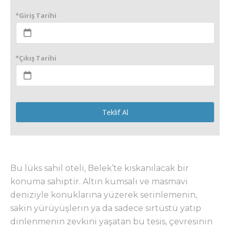
*Giriş Tarihi
*Çıkış Tarihi
Teklif Al
Bu lüks sahil oteli, Belek’te kıskanılacak bir
konuma sahiptir. Altın kumsalı ve masmavi
deniziyle konuklarına yüzerek serinlemenin,
sakin yürüyüşlerin ya da sadece sırtüstü yatıp
dinlenmenin zevkini yaşatan bu tesis, çevresinin