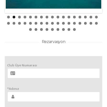
Rezarvasyon
Club Üye Numarası
*Adınız