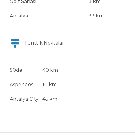
Golf Sahası
3 km
Antalya
33 km
Turistik Noktalar
S0de
40 km
Aspendos
10 km
Antalya City
45 km