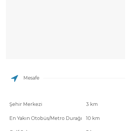
Mesafe
Şehir Merkezi
3 km
En Yakın Otobüs/Metro Durağı
10 km