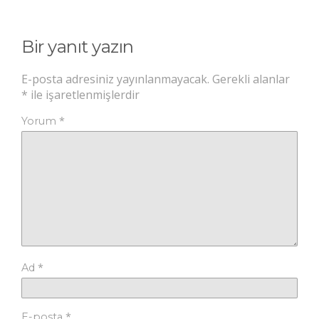
Bir yanıt yazın
E-posta adresiniz yayınlanmayacak.
Gerekli alanlar
*
ile işaretlenmişlerdir
*
Yorum
*
Ad
*
E-posta