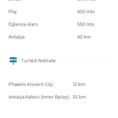
Plaj
600 mts
Eğlence Alanı
550 mts
Antalya
60 km
Turistik Noktalar
Phaselis Ancient City
12 km
Antalya Kaleici (Inner Bailey)
55 km