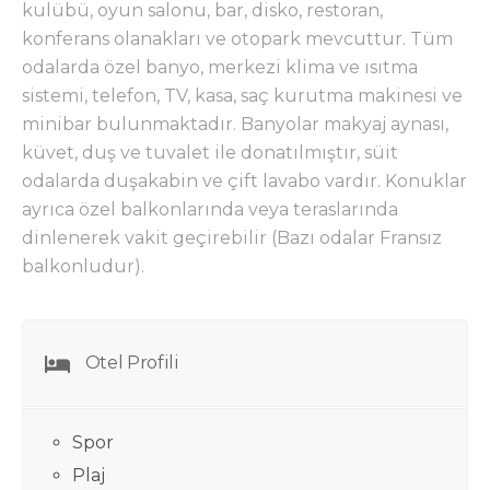
kulübü, oyun salonu, bar, disko, restoran,
konferans olanakları ve otopark mevcuttur. Tüm
odalarda özel banyo, merkezi klima ve ısıtma
sistemi, telefon, TV, kasa, saç kurutma makinesi ve
minibar bulunmaktadır. Banyolar makyaj aynası,
küvet, duş ve tuvalet ile donatılmıştır, süit
odalarda duşakabin ve çift lavabo vardır. Konuklar
ayrıca özel balkonlarında veya teraslarında
dinlenerek vakit geçirebilir (Bazı odalar Fransız
balkonludur).
Otel Profili
Spor
Plaj