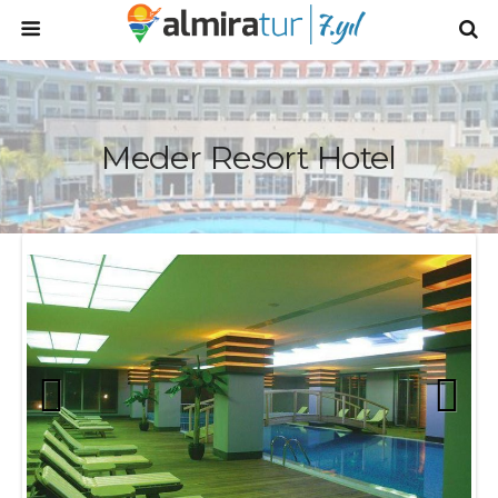
Meder Resort Hotel
Prev
Next
ious