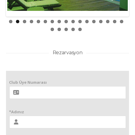
Rezarvasyon
Club Üye Numarası
*Adınız