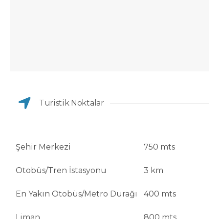
Turistik Noktalar
Şehir Merkezi
750 mts
Otobüs/Tren İstasyonu
3 km
En Yakın Otobüs/Metro Durağı
400 mts
Liman
800 mts