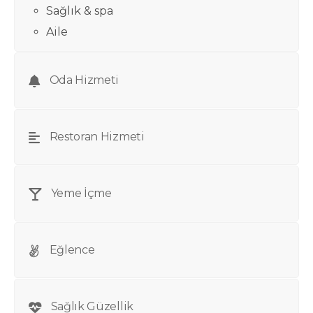
Sağlık & spa
Aile
Oda Hizmeti
Restoran Hizmeti
Yeme İçme
Eğlence
Sağlık Güzellik