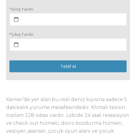
*Giriş Tarihi
*Çıkış Tarihi
Teklif Al
Kemer’de yer alan bu otel deniz kıyısına sadece 5
dakikalık yürüme mesafesindedir. Klimalı tesisin
toplam 228 odası vardır. Lobide 24 saat resepsiyon
ve check-out hizmeti, döviz bozdurma hizmeti,
vestiyer, asansör, çocuk oyun alanı ve çocuk