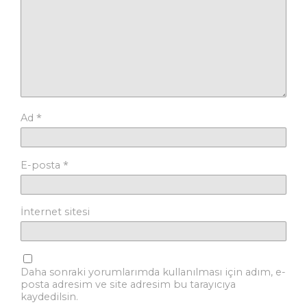
*
Ad
*
E-posta
İnternet sitesi
Daha sonraki yorumlarımda kullanılması için adım, e-
posta adresim ve site adresim bu tarayıcıya
kaydedilsin.