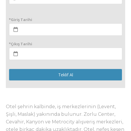
*Giriş Tarihi
*Çıkış Tarihi
Teklif Al
Otel şehrin kalbinde, iş merkezlerinin (Levent,
Şişli, Maslak) yakınında bulunur. Zorlu Center,
Cevahir, Kanyon ve Metrocity alışveriş merkezleri,
otele birkaç dakika uzaklıktadır. Otel, nefes kesen