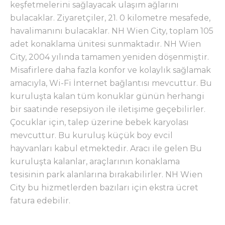
keşfetmelerini sağlayacak ulaşım ağlarını
bulacaklar. Ziyaretçiler, 21. 0 kilometre mesafede,
havalimanını bulacaklar. NH Wien City, toplam 105
adet konaklama ünitesi sunmaktadır. NH Wien
City, 2004 yılında tamamen yeniden döşenmiştir.
Misafirlere daha fazla konfor ve kolaylık sağlamak
amacıyla, Wi-Fi İnternet bağlantısı mevcuttur. Bu
kuruluşta kalan tüm konuklar günün herhangi
bir saatinde resepsiyon ile iletişime geçebilirler.
Çocuklar için, talep üzerine bebek karyolası
mevcuttur. Bu kuruluş küçük boy evcil
hayvanları kabul etmektedir. Aracı ile gelen Bu
kuruluşta kalanlar, araçlarının konaklama
tesisinin park alanlarına bırakabilirler. NH Wien
City bu hizmetlerden bazıları için ekstra ücret
fatura edebilir.