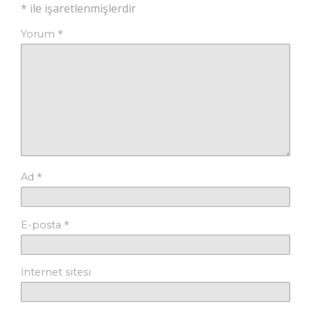
*
ile işaretlenmişlerdir
*
Yorum
*
Ad
*
E-posta
İnternet sitesi