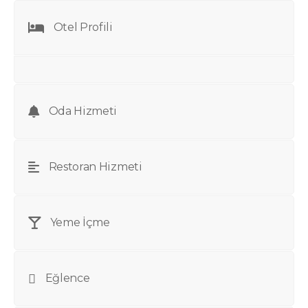
Otel Profili
Oda Hizmeti
Restoran Hizmeti
Yeme İçme
Eğlence