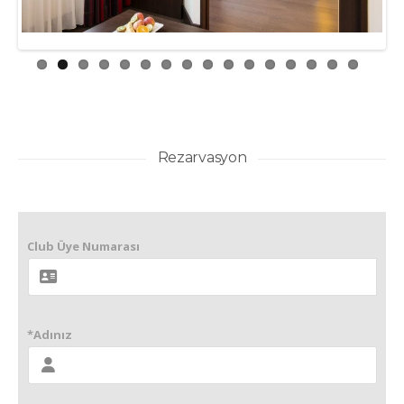
Rezarvasyon
Club Üye Numarası
*Adınız