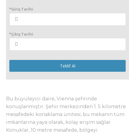
*Giriş Tarihi
*Çıkış Tarihi
Teklif Al
Bu büyüleyici daire, Vienna şehrinde
konuşlanmıştır. Şehir merkezinden 1. 5 kilometre
mesafedeki konaklama ünitesi, bu mekanın tüm
imkanlarına yaya olarak, kolay erişim sağlar.
Konuklar, 10 metre mesafede, bölgeyi