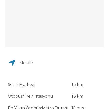
Mesafe
Şehir Merkezi
1.5 km
Otobüs/Tren İstasyonu
1.5 km
En Yakın Otobüs/Metro Durağı
10 mts