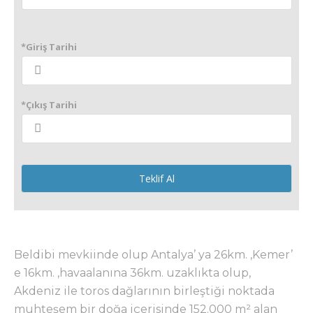
*Giriş Tarihi
*Çıkış Tarihi
Teklif Al
Beldibi mevkiinde olup Antalya’ ya 26km. ,Kemer’
e 16km. ,havaalanına 36km. uzaklıkta olup,
Akdeniz ile toros dağlarının birleştiği noktada
muhteşem bir doğa içerisinde 152.000 m² alan