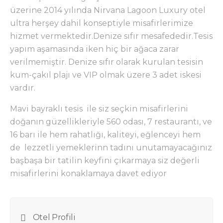
üzerine 2014 yılında Nirvana Lagoon Luxury otel
ultra herşey dahil konseptiyle misafirlerimize
hizmet vermektedir.Denize sıfır mesafededir.Tesis
yapım aşamasında iken hiç bir ağaca zarar
verilmemiştir. Denize sıfır olarak kurulan tesisin
kum-çakıl plajı ve VIP olmak üzere 3 adet iskesi
vardır.
Mavi bayraklı tesis ile siz seçkin misafirlerini
doğanın güzellikleriyle 560 odası, 7 restaurantı, ve
16 barı ile hem rahatlığı, kaliteyi, eğlenceyi hem
de lezzetli yemeklerinn tadını unutamayacağınız
başbaşa bir tatilin keyfini çıkarmaya siz değerli
misafirlerini konaklamaya davet ediyor
Otel Profili