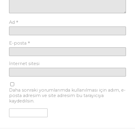
*
Ad
*
E-posta
İnternet sitesi
Daha sonraki yorumlarımda kullanılması için adım, e-
posta adresim ve site adresim bu tarayıcıya
kaydedilsin.