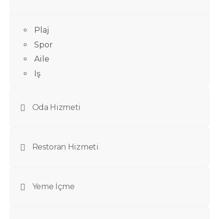
Plaj
Spor
Aile
Iş
Oda Hizmeti
Restoran Hizmeti
Yeme İçme