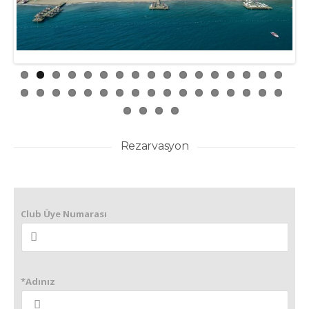
ious
Rezarvasyon
Club Üye Numarası
*Adınız