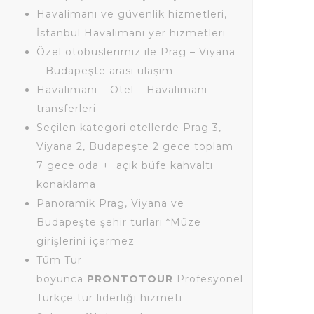
Havalimanı ve güvenlik hizmetleri,
İstanbul Havalimanı yer hizmetleri
Özel otobüslerimiz ile Prag – Viyana
– Budapeşte arası ulaşım
Havalimanı – Otel – Havalimanı
transferleri
Seçilen kategori otellerde Prag 3,
Viyana 2, Budapeşte 2 gece toplam
7 gece oda + açık büfe kahvaltı
konaklama
Panoramik Prag, Viyana ve
Budapeşte şehir turları *Müze
girişlerini içermez
Tüm Tur
boyunca
PRONTOTOUR
Profesyonel
Türkçe tur liderliği hizmeti