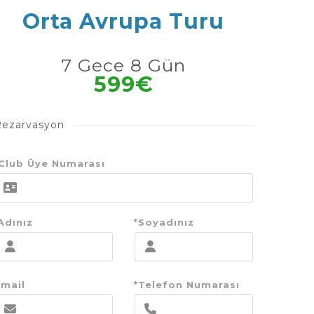
Orta Avrupa Turu
7 Gece 8 Gün
599€
Rezarvasyon
Club Üye Numarası
Adınız
*Soyadınız
mail
*Telefon Numarası