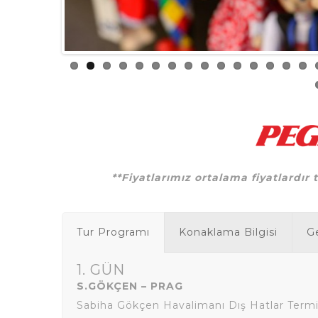
**Fiyatlarımız ortalama fiyatlardır 
Tur Programı
Konaklama Bilgisi
Ge
1. GÜN
S.GÖKÇEN – PRAG
Sabiha Gökçen Havalimanı Dış Hatlar Termi