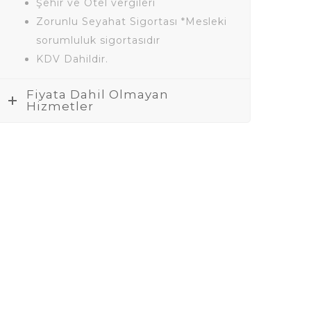
Şehir ve Otel vergileri
Zorunlu Seyahat Sigortası *Mesleki
sorumluluk sigortasıdır
KDV Dahildir.
Fiyata Dahil Olmayan
Hizmetler