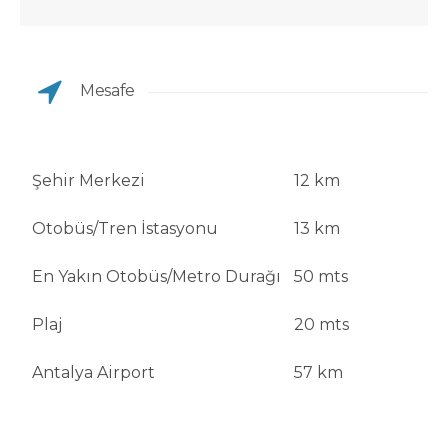
Mesafe
Şehir Merkezi
12 km
Otobüs/Tren İstasyonu
13 km
En Yakın Otobüs/Metro Durağı
50 mts
Plaj
20 mts
Antalya Airport
57 km