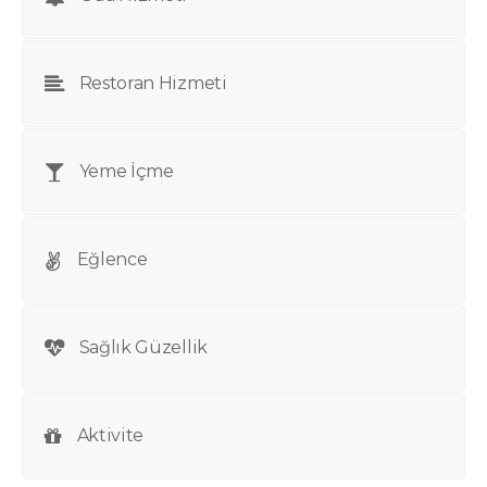
Restoran Hizmeti
Yeme İçme
Eğlence
Sağlık Güzellik
Aktivite