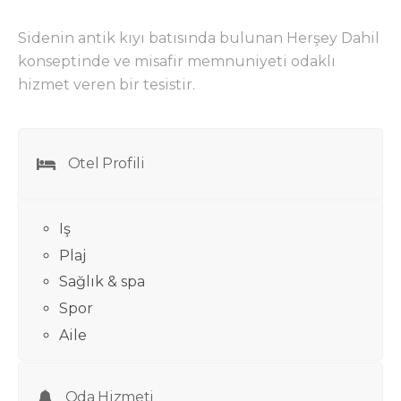
Sidenin antik kıyı batısında bulunan Herşey Dahil
konseptinde ve misafir memnuniyeti odaklı
hizmet veren bir tesistir.
Otel Profili
Iş
Plaj
Sağlık & spa
Spor
Aile
Oda Hizmeti