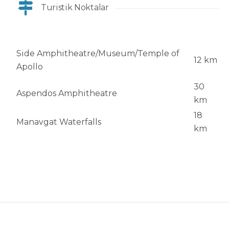
Turistik Noktalar
Side Amphitheatre/Museum/Temple of
12 km
Apollo
30
Aspendos Amphitheatre
km
18
Manavgat Waterfalls
km