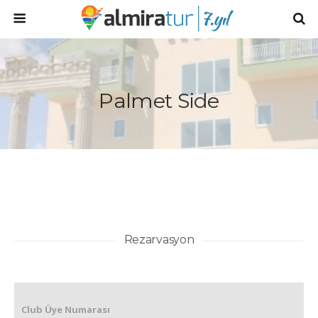
Palmet Side
Rezarvasyon
Club Üye Numarası