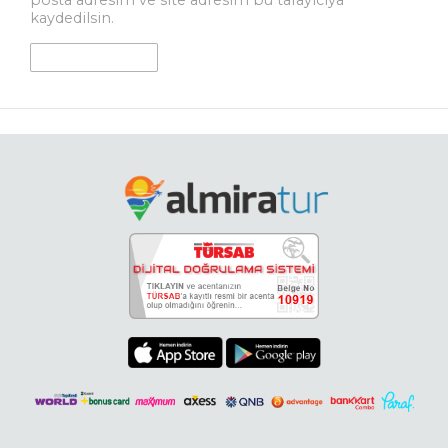
kaydedilsin.