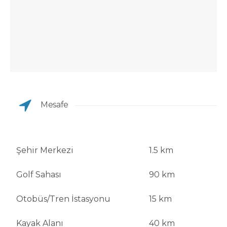
Mesafe
Şehir Merkezi
1.5 km
Golf Sahası
90 km
Otobüs/Tren İstasyonu
15 km
Kayak Alanı
40 km