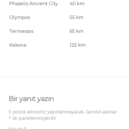
Phaselis Ancient City
40 km
Olympos
55 km
Termessos
65 km
Kekova
125 km
Bir yanıt yazın
E-posta adresiniz yayınlanmayacak.
Gerekli alanlar
*
ile işaretlenmişlerdir
*
Yorum