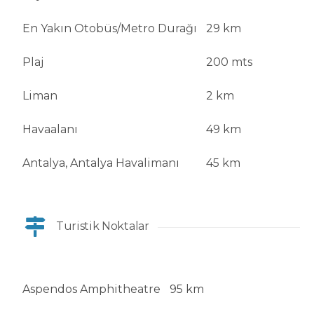
En Yakın Otobüs/Metro Durağı
29 km
Plaj
200 mts
Liman
2 km
Havaalanı
49 km
Antalya, Antalya Havalimanı
45 km
Turistik Noktalar
Aspendos Amphitheatre
95 km