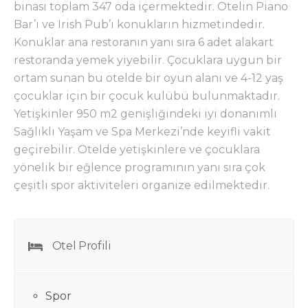
binası toplam 347 oda içermektedir. Otelin Piano
Bar’ı ve Irish Pub’ı konukların hizmetindedir.
Konuklar ana restoranın yanı sıra 6 adet alakart
restoranda yemek y
iyebilir. Çocuklara uygun bir
ortam sunan bu otelde bir oyun alanı ve 4-12 yaş
çocuklar için bir çocuk kulübü bulunmaktadır.
Yetişkinler 950 m2 genişliğindeki iyi donanımlı
Sağlıklı Yaşam ve Spa Merkezi’nde keyifli vakit
geçirebilir. Otelde yetişkinlere ve çocuklara
yönelik bir eğlence programının yanı sıra çok
çeşitli spor aktiviteleri organize edilmektedir.
Otel Profili
Spor