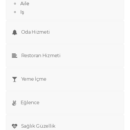
Aile
Iş
Oda Hizmeti
Restoran Hizmeti
Yeme İçme
Eğlence
Sağlık Güzellik