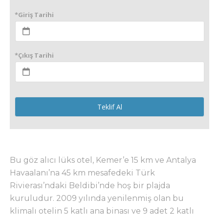
*Giriş Tarihi
*Çıkış Tarihi
Teklif Al
Bu göz alıcı lüks otel, Kemer’e 15 km ve Antalya
Havaalanı’na 45 km mesafedeki Türk
Rivierası’ndaki Beldibi’nde hoş bir plajda
kuruludur. 2009 yılında yenilenmiş olan bu
klimalı otelin 5 katlı ana binası ve 9 adet 2 katlı