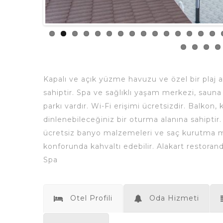
Kapalı ve açık yüzme havuzu ve özel bir plaj 
sahiptir. Spa ve sağlıklı yaşam merkezi, sauna 
parkı vardır. Wi-Fi erişimi ücretsizdir. Balkon,
dinlenebileceğiniz bir oturma alanına sahiptir
ücretsiz banyo malzemeleri ve saç kurutma mak
konforunda kahvaltı edebilir. Alakart restora
Spa
Otel Profili
Oda Hizmeti