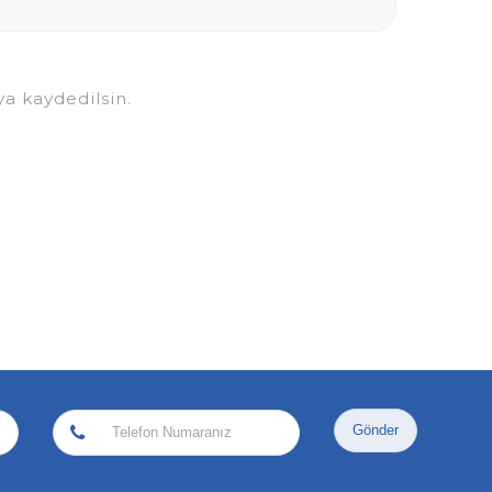
a kaydedilsin.
Gönder