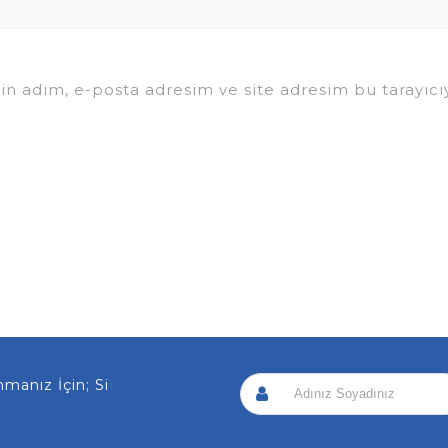
in adım, e-posta adresim ve site adresim bu tarayıcıy
 İçin; Sizi Arayalım!
|