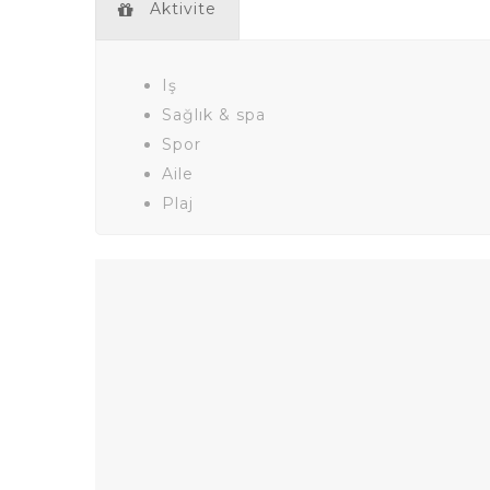
Aktivite
Iş
Sağlık & spa
Spor
Aile
Plaj