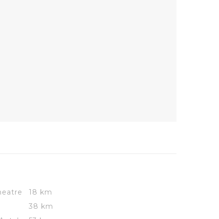
eatre
18 km
38 km