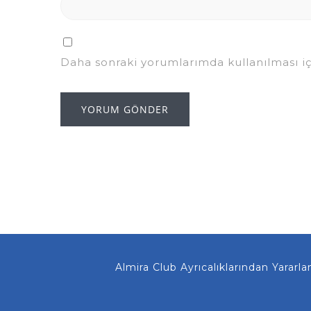
Daha sonraki yorumlarımda kullanılması iç
Almira Club Ayrıcalıklarından Yararlanmanız