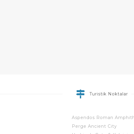
Turistik Noktalar
Aspendos Roman Amphith
Perge Ancient City