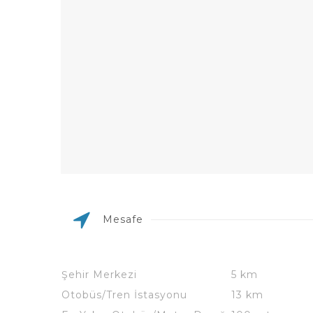
Mesafe
Şehir Merkezi
5 km
Otobüs/Tren İstasyonu
13 km