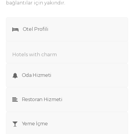
bağlantılar için yakındır.
Otel Profili
Hotels with charm
Oda Hizmeti
Restoran Hizmeti
Yeme İçme