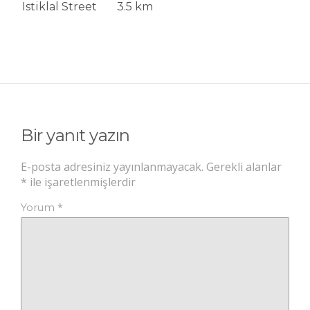
Istiklal Street
3.5 km
Bir yanıt yazın
E-posta adresiniz yayınlanmayacak.
Gerekli alanlar
*
ile işaretlenmişlerdir
*
Yorum