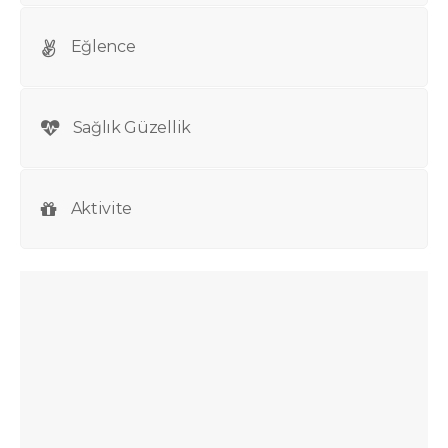
Eğlence
Sağlık Güzellik
Aktivite