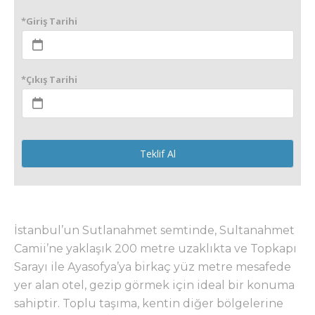
*Giriş Tarihi
*Çıkış Tarihi
Teklif Al
İstanbul’un Sutlanahmet semtinde, Sultanahmet
Camii’ne yaklaşık 200 metre uzaklıkta ve Topkapı
Sarayı ile Ayasofya’ya birkaç yüz metre mesafede
yer alan otel, gezip görmek için ideal bir konuma
sahiptir. Toplu taşıma, kentin diğer bölgelerine