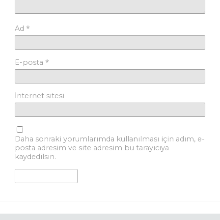
*
Ad
*
E-posta
İnternet sitesi
Daha sonraki yorumlarımda kullanılması için adım, e-
posta adresim ve site adresim bu tarayıcıya
kaydedilsin.