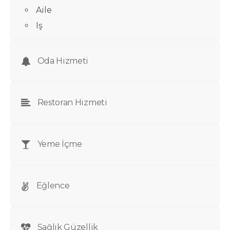
Aile
Iş
Oda Hizmeti
Restoran Hizmeti
Yeme İçme
Eğlence
Sağlık Güzellik