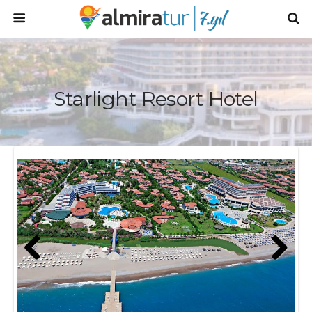
Starlight Resort Hotel
Prev
Next
ious