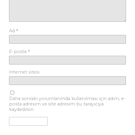
*
Ad
*
E-posta
İnternet sitesi
Daha sonraki yorumlarımda kullanılması için adım, e-
posta adresim ve site adresim bu tarayıcıya
kaydedilsin.