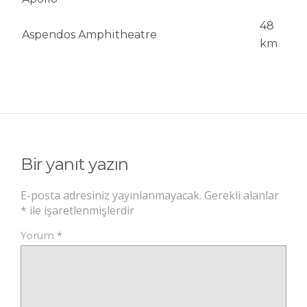
48
Aspendos Amphitheatre
km
Bir yanıt yazın
E-posta adresiniz yayınlanmayacak.
Gerekli alanlar
*
ile işaretlenmişlerdir
*
Yorum