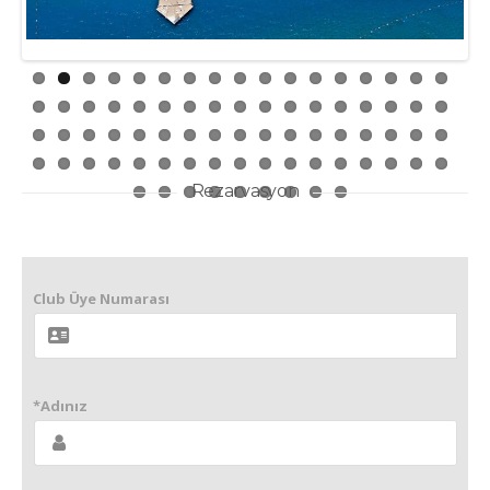
Rezarvasyon
Club Üye Numarası
*Adınız