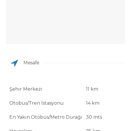
Mesafe
Şehir Merkezi
11 km
Otobüs/Tren İstasyonu
14 km
En Yakın Otobüs/Metro Durağı
30 mts