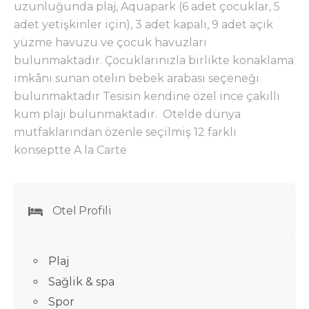
uzunluğunda plaj, Aquapark (6 adet çocuklar, 5
adet yetişkinler için), 3 adet kapalı, 9 adet açık
yüzme havuzu ve çocuk havuzları
bulunmaktadır. Çocuklarınızla birlikte konaklama
imkânı sunan otelin bebek arabası seçeneği
bulunmaktadır Tesisin kendine özel ince çakıllı
kum plajı bulunmaktadır. Otelde dünya
mutfaklarından özenle seçilmiş 12 farklı
konseptte A la Carte
Otel Profili
Plaj
Sağlik & spa
Spor