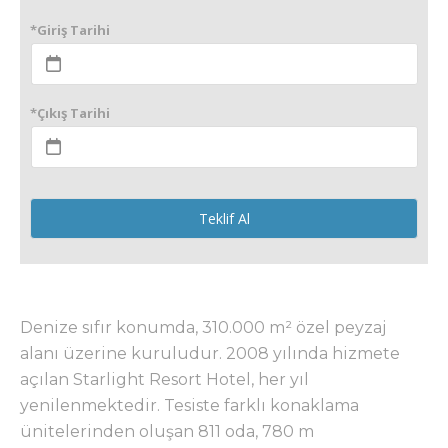
*Giriş Tarihi
*Çıkış Tarihi
Teklif Al
Denize sıfır konumda, 310.000 m² özel peyzaj
alanı üzerine kuruludur. 2008 yılında hizmete
açılan Starlight Resort Hotel, her yıl
yenilenmektedir. Tesiste farklı konaklama
ünitelerinden oluşan 811 oda, 780 m