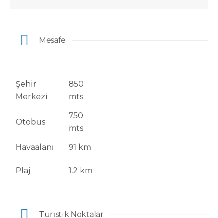
Mesafe
Şehir
850
Merkezi
mts
750
Otobüs
mts
Havaalanı
91 km
Plaj
1.2 km
Turistik Noktalar