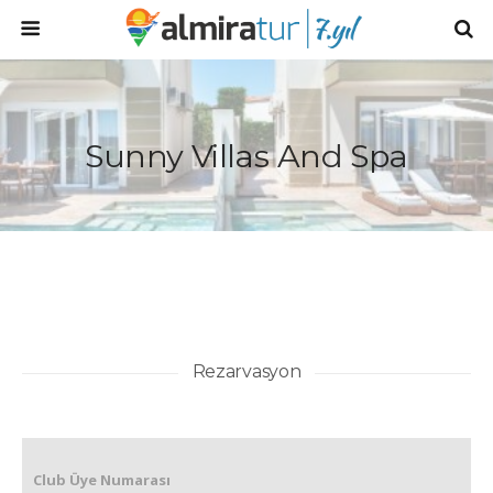
Sunny Villas And Spa
Rezarvasyon
Club Üye Numarası