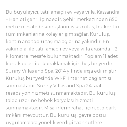
Bu büyüleyici, tatil amaçlı ev veya villa, Kassandra
– Hanioti şehri içindedir. Şehir merkezinden 850
metre mesafede konuşlanmış kuruluş, bu kentin
tüm imkanlarına kolay erişim sağlar. Kuruluş,
kentin ana toplu taşıma ağlarına yakındır. En
yakın plaj ile tatil amaçlı ev veya villa arasında 1. 2
kilometre mesafe bulunmaktadır. Toplam 11 adet
konuk odası ile, konaklamak için hoş bir yerdir.
Sunny Villas and Spa, 2014 yılında inşa edilmiştir.
Kuruluş bünyesinde Wi-Fi İnternet bağlantısı
sunmaktadır. Sunny Villas and Spa 24 saat
resepsiyon hizmeti sunmamaktadır. Bu kuruluş
talep üzerine bebek karyolası hizmeti
sunmamaktadır. Misafirlerin rahatı için, oto park
imkânı mevcuttur. Bu kuruluş, çevre dostu
uygulamalara yönelik verdiği taahhütlere