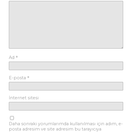
*
Ad
*
E-posta
İnternet sitesi
Daha sonraki yorumlarımda kullanılması için adım, e-
posta adresim ve site adresim bu tarayıcıya