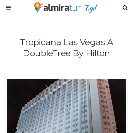
Tropicana Las Vegas A
DoubleTree By Hilton