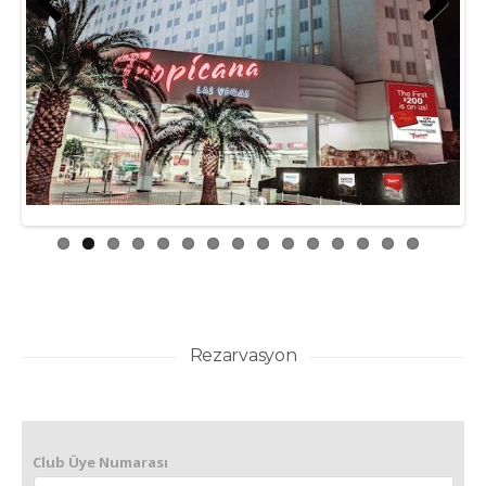
Prev
Next
ious
Rezarvasyon
Club Üye Numarası