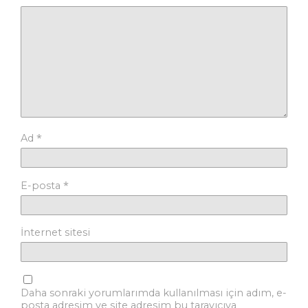
*
Ad
*
E-posta
İnternet sitesi
Daha sonraki yorumlarımda kullanılması için adım, e-
posta adresim ve site adresim bu tarayıcıya