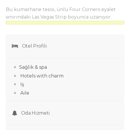
Bu kumarhane tesisi, ünlü Four Corners eyalet
sınırındaki Las Vegas Strip boyunca uzanıyor.
Otel Profili
Sağlik & spa
Hotels with charm
Iş
Aile
Oda Hizmeti