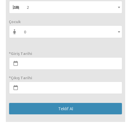
2
Çocuk
0
*Giriş Tarihi
*Çıkış Tarihi
Teklif Al