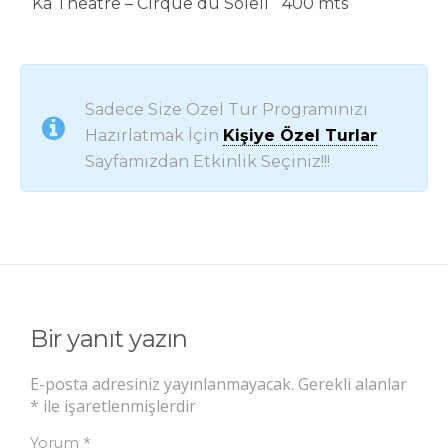
Ka Theatre – Cirque du Soleil
400 mts
Sadece Size Özel Tur Programınızı
Hazırlatmak İçin
Kişiye Özel Turlar
Sayfamızdan Etkinlik Seçiniz!!!
Bir yanıt yazın
E-posta adresiniz yayınlanmayacak.
Gerekli alanlar
*
ile işaretlenmişlerdir
*
Yorum