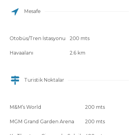
Mesafe
Otobüs/Tren İstasyonu
200 mts
Havaalanı
2.6 km
Turistik Noktalar
M&M’s World
200 mts
MGM Grand Garden Arena
200 mts