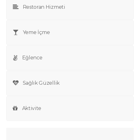
Restoran Hizmeti
Yeme İçme
Eğlence
Sağlık Güzellik
Aktivite