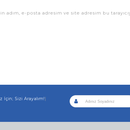
in adım, e-posta adresim ve site adresim bu tarayıcıy
lanmanız İçin
|