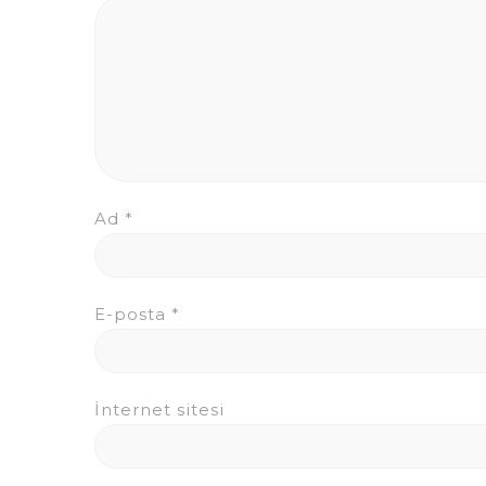
Ad
*
E-posta
*
İnternet sitesi