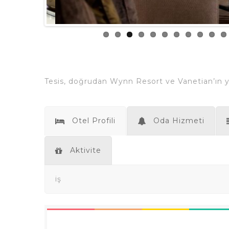
Tesis, doğrudan Wynn Resort ve Vanetian’ın yan
Otel Profili
Oda Hizmeti
Aktivite
iş