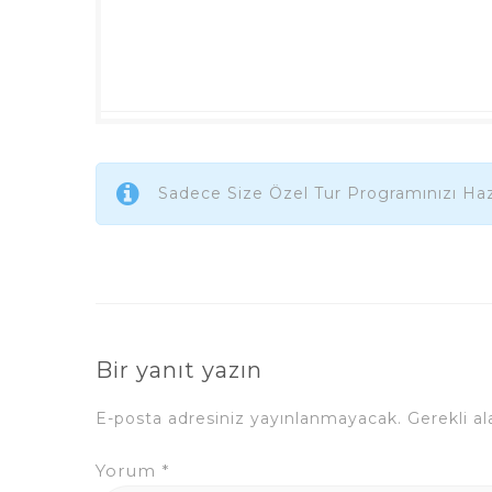
Sadece Size Özel Tur Programınızı Haz
Bir yanıt yazın
E-posta adresiniz yayınlanmayacak.
Gerekli a
Yorum
*