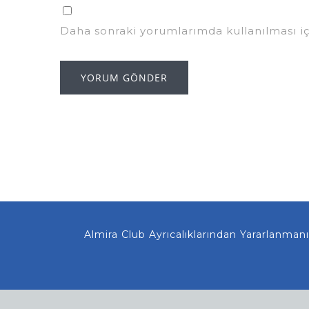
Daha sonraki yorumlarımda kullanılması iç
Almira Club Ayrıcalıklarından Yarar