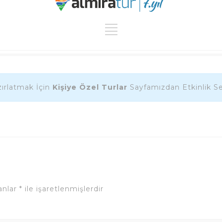
ırlatmak İçin
Kişiye Özel Turlar
Sayfamızdan Etkinlik Seç
lanlar
*
ile işaretlenmişlerdir