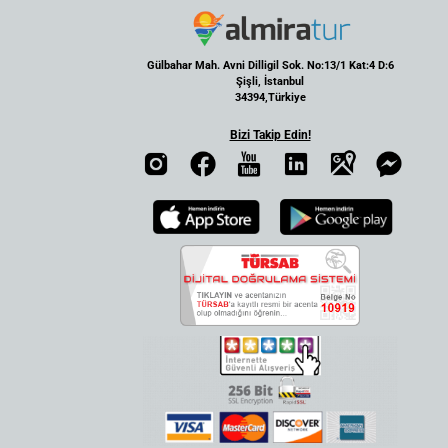
Gülbahar Mah. Avni Dilligil Sok. No:13/1 Kat:4 D:6
Şişli, İstanbul
34394,Türkiye
Bizi Takip Edin!