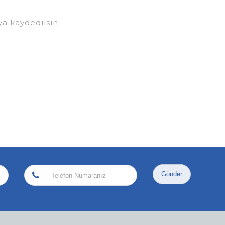
a kaydedilsin.
Gönder