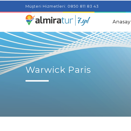
Project Milenial featuring news blogs and tutorials
Adjus
Müşteri Hizmetleri: 0850 811 83 43
Kids
Amazingly Simple Skin Care Tips For People With 
Anasay
Warwick Paris