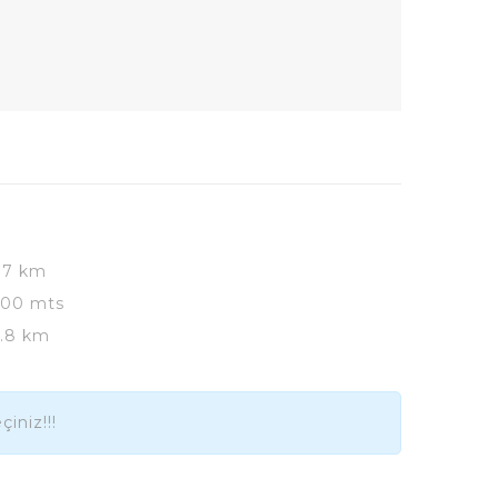
.7 km
300 mts
.8 km
iniz!!!