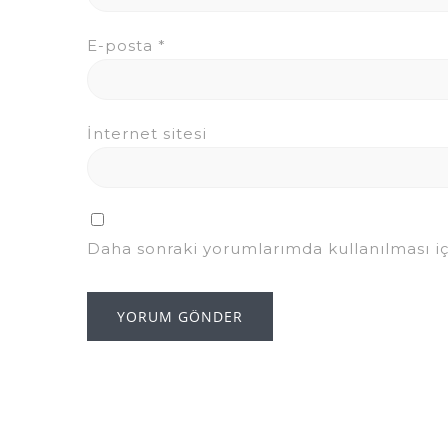
E-posta
*
İnternet sitesi
Daha sonraki yorumlarımda kullanılması iç