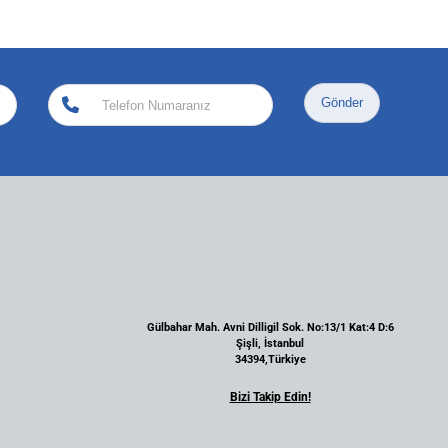
Gönder
Gülbahar Mah. Avni Dilligil Sok. No:13/1 Kat:4 D:6
Şişli, İstanbul
34394,Türkiye
Bizi Takip Edin!