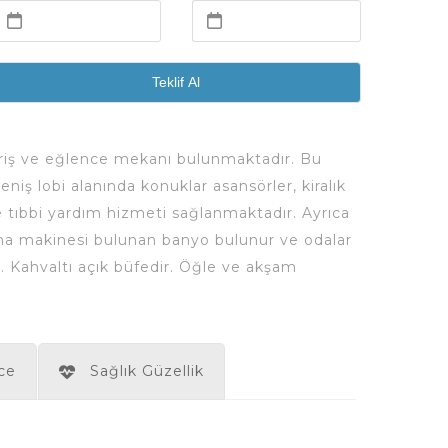
Teklif Al
şveriş ve eğlence mekanı bulunmaktadır. Bu
eniş lobi alanında konuklar asansörler, kiralık
e tıbbi yardım hizmeti sağlanmaktadır. Ayrıca
tma makinesi bulunan banyo bulunur ve odalar
r. Kahvaltı açık büfedir. Öğle ve akşam
ce
Sağlık Güzellik