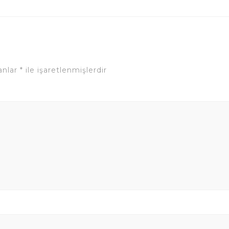
lanlar
*
ile işaretlenmişlerdir