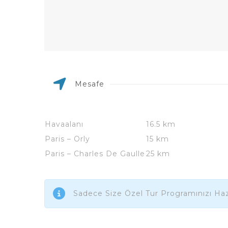
Mesafe
Havaalanı
16.5 km
Paris – Orly
15 km
Paris – Charles De Gaulle
25 km
Sadece Size Özel Tur Programınızı Haz