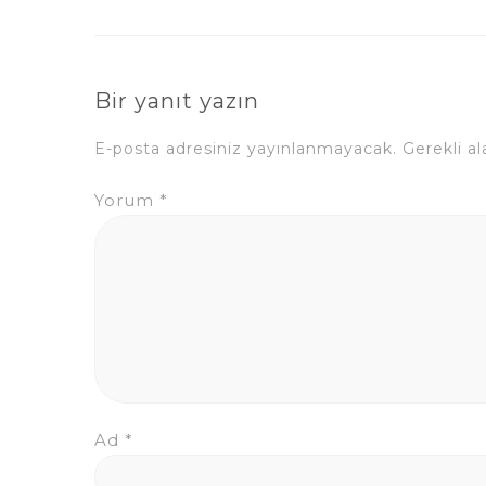
Bir yanıt yazın
E-posta adresiniz yayınlanmayacak.
Gerekli a
Yorum
*
Ad
*