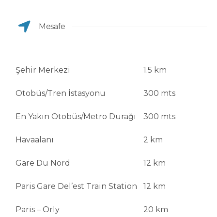
Mesafe
Şehir Merkezi
1.5 km
Otobüs/Tren İstasyonu
300 mts
En Yakın Otobüs/Metro Durağı
300 mts
Havaalanı
2 km
Gare Du Nord
12 km
Paris Gare Del’est Train Station
12 km
Paris – Orly
20 km