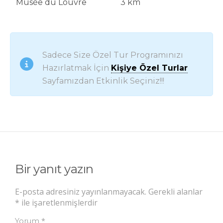
Musée du Louvre
3 km
Sadece Size Özel Tur Programınızı
Hazırlatmak İçin
Kişiye Özel Turlar
Sayfamızdan Etkinlik Seçiniz!!!
Bir yanıt yazın
E-posta adresiniz yayınlanmayacak.
Gerekli alanlar
*
ile işaretlenmişlerdir
*
Yorum