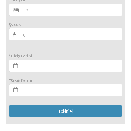
*Yetişkin
Çocuk
*Giriş Tarihi
*Çıkış Tarihi
Teklif Al