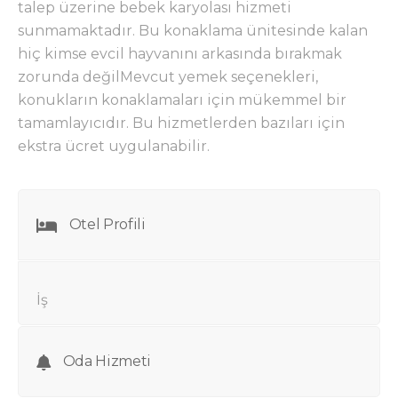
talep üzerine bebek karyolası hizmeti
sunmamaktadır. Bu konaklama ünitesinde kalan
hiç kimse evcil hayvanını arkasında bırakmak
zorunda değilMevcut yemek seçenekleri,
konukların konaklamaları için mükemmel bir
tamamlayıcıdır. Bu hizmetlerden bazıları için
ekstra ücret uygulanabilir.
Otel Profili
İş
Oda Hizmeti