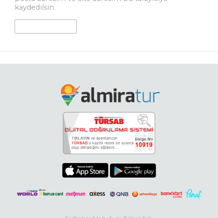
kaydedilsin.