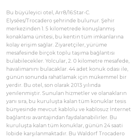
Bu büyüleyici otel, Arr8/16:Star-C.
Elysées/Trocadero şehrinde bulunur. Şehir
merkezinden 1. 5 kilometrede konuşlanmış
konaklama ünitesi, bu kentin tüm imkanlarına
kolay erişim sağlar. Ziyaretçiler, yürüme
mesafesinde birçok toplu taşıma bağlantısı
bulabilecekler. Yolcular, 2. 0 kilometre mesafede,
havalimanını bulacaklar. 44 adet konuk odası ile,
günün sonunda rahatlamak için mükemmel bir
yerdir. Bu otel, son olarak 2013 yılında
yenilenmiştir. Sunulan hizmetler ve olanakların
yanı sıra, bu kuruluşta kalan tüm konuklar tesis
bünyesinde mevcut kablolu ve kablosuz İnternet
bağlantısı avantajından faydalanabilirler. Bu
kuruluşta kalan tüm konuklar, günün 24 saati
lobide karşılanmaktadır. Bu Waldorf Trocadero