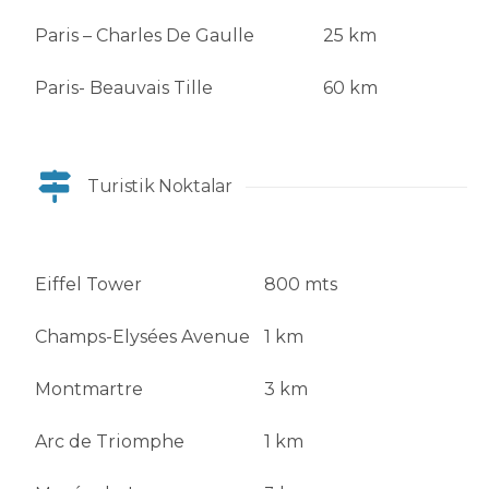
Paris – Charles De Gaulle
25 km
Paris- Beauvais Tille
60 km
Turistik Noktalar
Eiffel Tower
800 mts
Champs-Elysées Avenue
1 km
Montmartre
3 km
Arc de Triomphe
1 km