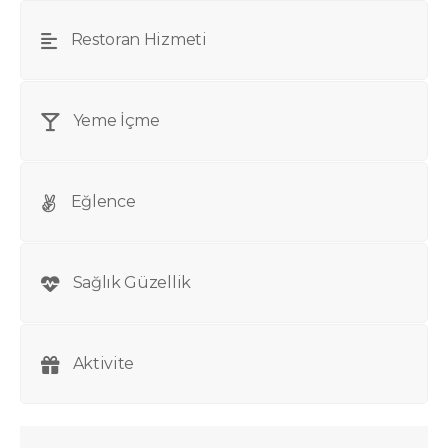
Restoran Hizmeti
Yeme İçme
Eğlence
Sağlık Güzellik
Aktivite