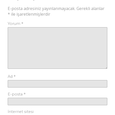
E-posta adresiniz yayınlanmayacak.
Gerekli alanlar
*
ile işaretlenmişlerdir
*
Yorum
*
Ad
*
E-posta
İnternet sitesi