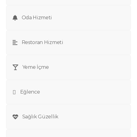
Oda Hizmeti
Restoran Hizmeti
Yeme İçme
Eğlence
Sağlık Güzellik