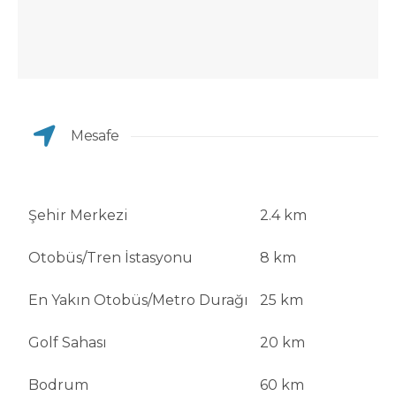
Mesafe
Şehir Merkezi
2.4 km
Otobüs/Tren İstasyonu
8 km
En Yakın Otobüs/Metro Durağı
25 km
Golf Sahası
20 km
Bodrum
60 km