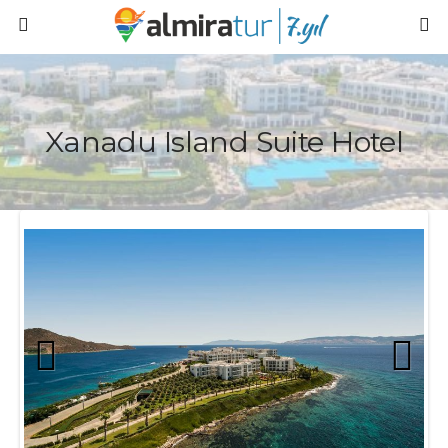
Xanadu Island Suite Hotel
Prev
Next
ious