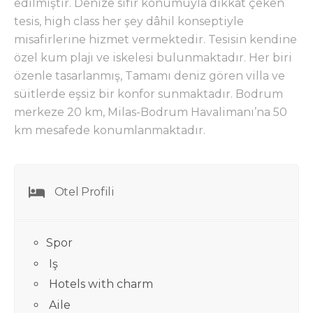
edilmiştir. Denize sıfır konumuyla dikkat çeken
tesis, high class her şey dâhil konseptiyle
misafirlerine hizmet vermektedir. Tesisin kendine
özel kum plajı ve iskelesi bulunmaktadır. Her biri
özenle tasarlanmış, Tamamı deniz gören villa ve
süitlerde eşsiz bir konfor sunmaktadır. Bodrum
merkeze 20 km, Milas-Bodrum Havalimanı’na 50
km mesafede konumlanmaktadır.
Otel Profili
Spor
Iş
Hotels with charm
Aile