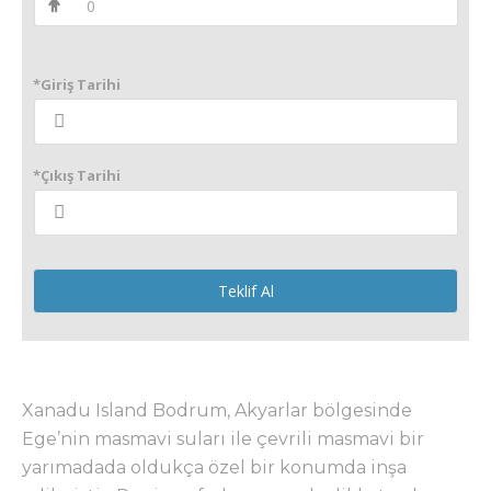
*Giriş Tarihi
*Çıkış Tarihi
Teklif Al
Xanadu Island Bodrum, Akyarlar bölgesinde
Ege’nin masmavi suları ile çevrili masmavi bir
yarımadada oldukça özel bir konumda inşa