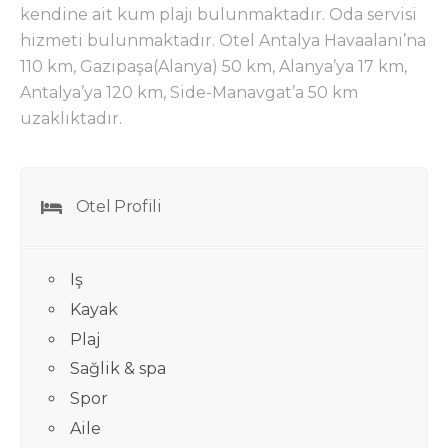
kendine ait kum plajı bulunmaktadır. Oda servisi
hizmeti bulunmaktadır. Otel Antalya Havaalanı’na
110 km, Gazipaşa(Alanya) 50 km, Alanya’ya 17 km,
Antalya’ya 120 km, Side-Manavgat’a 50 km
uzaklıktadır.
Otel Profili
Iş
Kayak
Plaj
Sağlik & spa
Spor
Aile