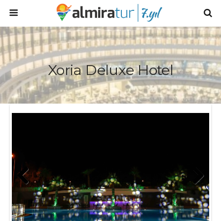
Xoria Deluxe Hotel
Prev
Next
ious