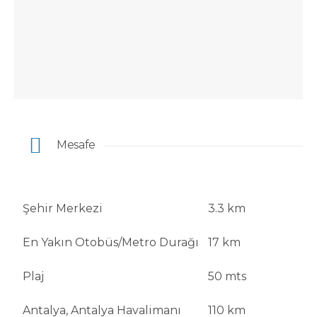
Mesafe
Şehir Merkezi
3.3 km
En Yakın Otobüs/Metro Durağı
17 km
Plaj
50 mts
Antalya, Antalya Havalimanı
110 km