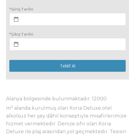
*Giriş Tarihi
*Çıkış Tarihi
Teklif Al
Alanya bölgesinde bulunmaktadır. 12000
2
m
alanda kurulmuş olan Xoria Deluxe otel
alkolsüz her şey dâhil konseptiyle misafirlerimize
hizmet vermektedir. Denize sıfır olan Xoria
Deluxe ile plaj arasından yol geçmektedir. Tesisin