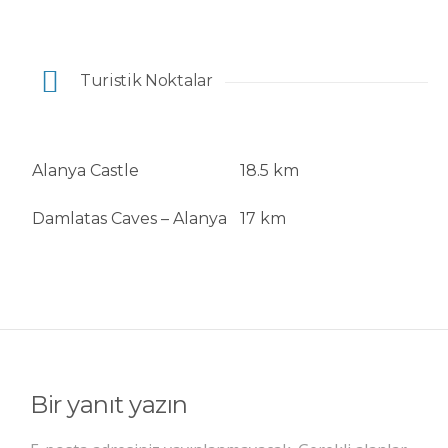
Turistik Noktalar
Alanya Castle
18.5 km
Damlatas Caves – Alanya
17 km
Bir yanıt yazın