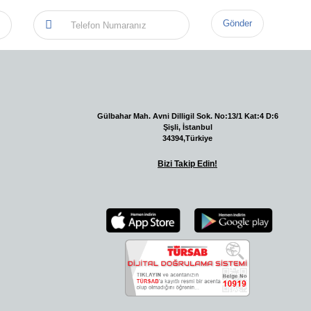
Gönder
Gülbahar Mah. Avni Dilligil Sok. No:13/1 Kat:4 D:6
Şişli, İstanbul
34394,Türkiye
Bizi Takip Edin!