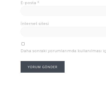
E-posta
*
İnternet sitesi
Daha sonraki yorumlarımda kullanılması iç