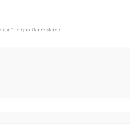
lanlar
*
ile işaretlenmişlerdir