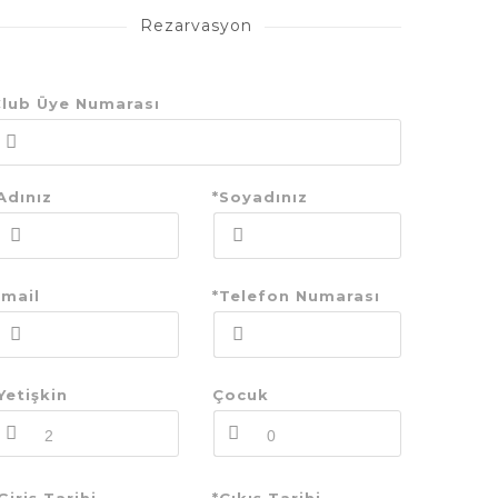
Rezarvasyon
lub Üye Numarası
Adınız
*Soyadınız
mail
*Telefon Numarası
Yetişkin
Çocuk