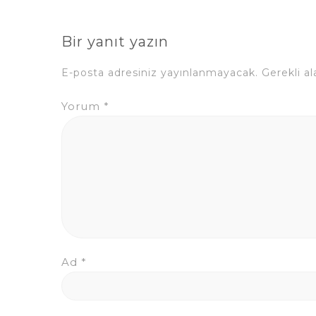
Bir yanıt yazın
E-posta adresiniz yayınlanmayacak.
Gerekli a
Yorum
*
Ad
*