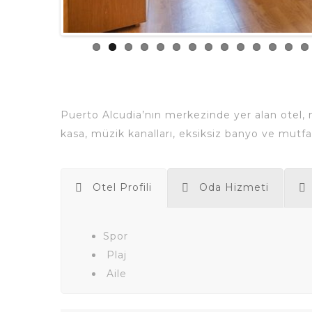
Puerto Alcudia’nın merkezinde yer alan otel,
kasa, müzik kanalları, eksiksiz banyo ve mutfak
Otel Profili
Oda Hizmeti
Spor
Plaj
Aile