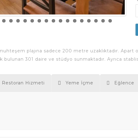
*
 muhteşem plajına sadece 200 metre uzaklıktadır.
Apart o
 bulunan 301 daire ve stüdyo sunmaktadır. Ayrıca stablish,
Restoran Hizmeti
Yeme İçme
Eğlence