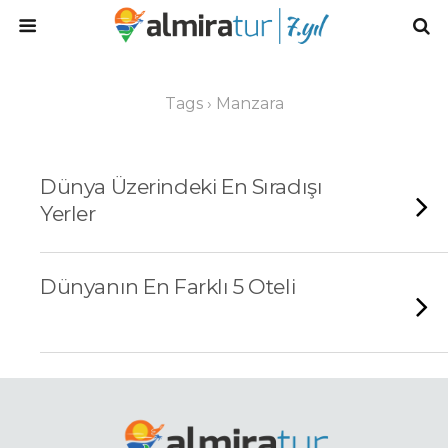
Tags › Manzara
Dünya Üzerindeki En Sıradışı
Yerler
Dünyanın En Farklı 5 Oteli