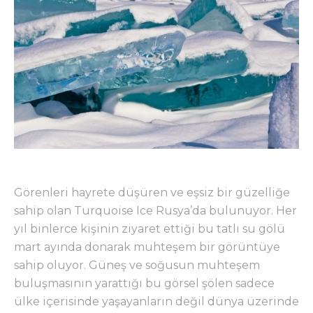
Görenleri hayrete düşüren ve eşsiz bir güzelliğe
sahip olan Turquoise Ice Rusya’da bulunuyor. Her
yıl binlerce kişinin ziyaret ettiği bu tatlı su gölü
mart ayında donarak muhteşem bir görüntüye
sahip oluyor. Güneş ve soğusun muhteşem
buluşmasının yarattığı bu görsel şölen sadece
ülke içerisinde yaşayanların değil dünya üzerinde