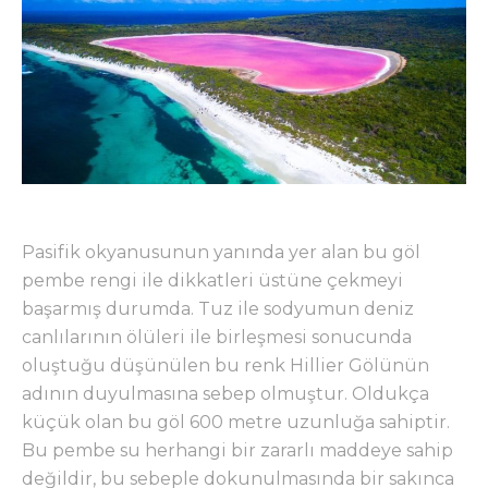
Pasifik okyanusunun yanında yer alan bu göl
pembe rengi ile dikkatleri üstüne çekmeyi
başarmış durumda. Tuz ile sodyumun deniz
canlılarının ölüleri ile birleşmesi sonucunda
oluştuğu düşünülen bu renk Hillier Gölünün
adının duyulmasına sebep olmuştur. Oldukça
küçük olan bu göl 600 metre uzunluğa sahiptir.
Bu pembe su herhangi bir zararlı maddeye sahip
değildir, bu sebeple dokunulmasında bir sakınca