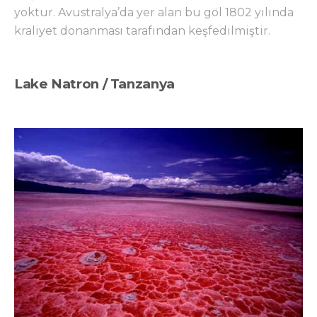
yoktur. Avustralya’da yer alan bu göl 1802 yılında
kraliyet donanması tarafından keşfedilmiştir.
Lake Natron / Tanzanya