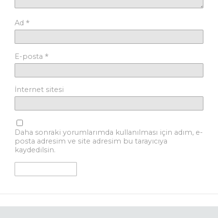
*
Ad
*
E-posta
İnternet sitesi
Daha sonraki yorumlarımda kullanılması için adım, e-
posta adresim ve site adresim bu tarayıcıya
kaydedilsin.