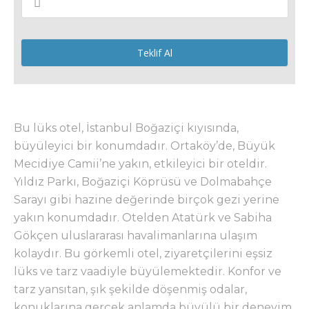
Teklif Al
Bu lüks otel, İstanbul Boğaziçi kıyısında,
büyüleyici bir konumdadır. Ortaköy’de, Büyük
Mecidiye Camii’ne yakın, etkileyici bir oteldir.
Yıldız Parkı, Boğaziçi Köprüsü ve Dolmabahçe
Sarayı gibi hazine değerinde birçok gezi yerine
yakın konumdadır. Otelden Atatürk ve Sabiha
Gökçen uluslararası havalimanlarına ulaşım
kolaydır. Bu görkemli otel, ziyaretçilerini eşsiz
lüks ve tarz vaadiyle büyülemektedir. Konfor ve
tarz yansıtan, şık şekilde döşenmiş odalar,
konuklarına gerçek anlamda büyülü bir deneyim