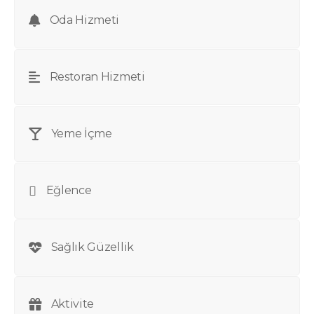
Oda Hizmeti
Restoran Hizmeti
Yeme İçme
Eğlence
Sağlık Güzellik
Aktivite