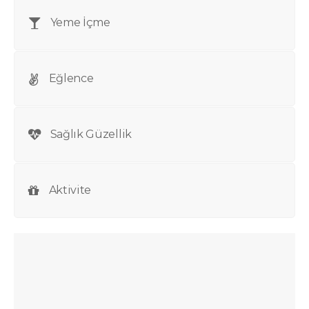
Yeme İçme
Eğlence
Sağlık Güzellik
Aktivite