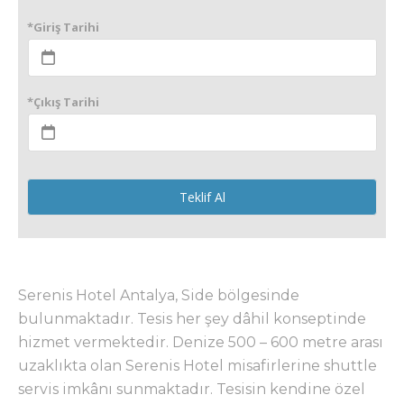
*Giriş Tarihi
*Çıkış Tarihi
Teklif Al
Serenis Hotel Antalya, Side bölgesinde
bulunmaktadır. Tesis her şey dâhil konseptinde
hizmet vermektedir. Denize 500 – 600 metre arası
uzaklıkta olan Serenis Hotel misafirlerine shuttle
servis imkânı sunmaktadır. Tesisin kendine özel