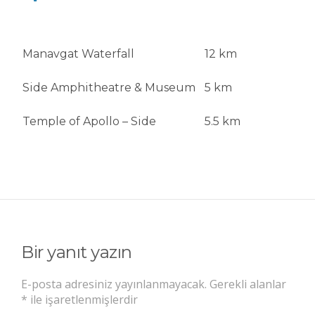
Manavgat Waterfall
12 km
Side Amphitheatre & Museum
5 km
Temple of Apollo – Side
5.5 km
Bir yanıt yazın
E-posta adresiniz yayınlanmayacak.
Gerekli alanlar
*
ile işaretlenmişlerdir