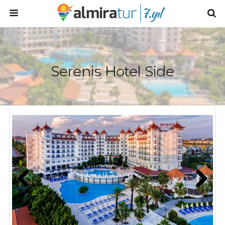
Serenis Hotel Side
Prev
Next
ious