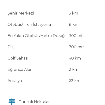
Şehir Merkezi
5 km
Otobüs/Tren İstasyonu
8 km
En Yakın Otobüs/Metro Durağı
300 mts
Plaj
700 mts
Golf Sahası
40 km
Eğlence Alanı
2 km
Antalya
62 km
Turistik Noktalar