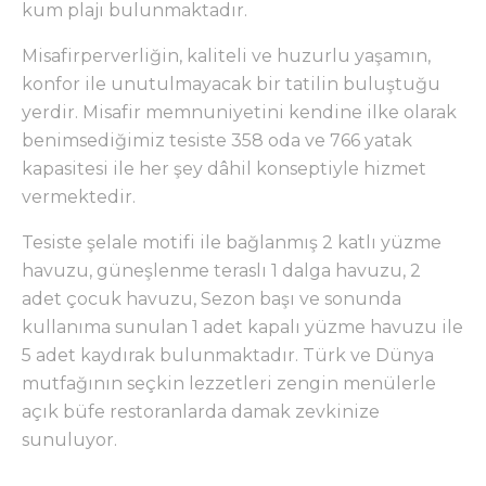
kum plajı bulunmaktadır.
Misafirperverliğin, kaliteli ve huzurlu yaşamın,
konfor ile unutulmayacak bir tatilin buluştuğu
yerdir. Misafir memnuniyetini kendine ilke olarak
benimsediğimiz tesiste 358 oda ve 766 yatak
kapasitesi ile her şey dâhil konseptiyle hizmet
vermektedir.
Tesiste şelale motifi ile bağlanmış 2 katlı yüzme
havuzu, güneşlenme teraslı 1 dalga havuzu, 2
adet çocuk havuzu, Sezon başı ve sonunda
kullanıma sunulan 1 adet kapalı yüzme havuzu ile
5 adet kaydırak bulunmaktadır. Türk ve Dünya
mutfağının seçkin lezzetleri zengin menülerle
açık büfe restoranlarda damak zevkinize
sunuluyor.